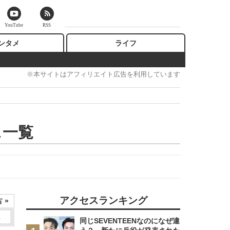
YouTube
RSS
ンタメ
ライフ
※本サイトはアフィリエイト広告を利用しています
ス一覧
アクセスランキング
 »
2
同じSEVENTEENなのになぜ違