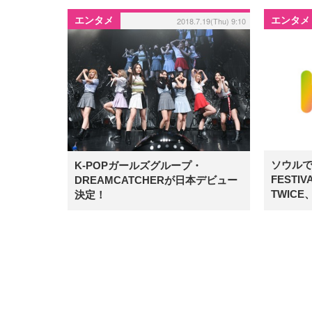
エンタメ
エンタメ
2018.7.19(Thu) 9:10
ソウルで
K-POPガールズグループ・
FEST
DREAMCATCHERが日本デビュー
TWICE
決定！