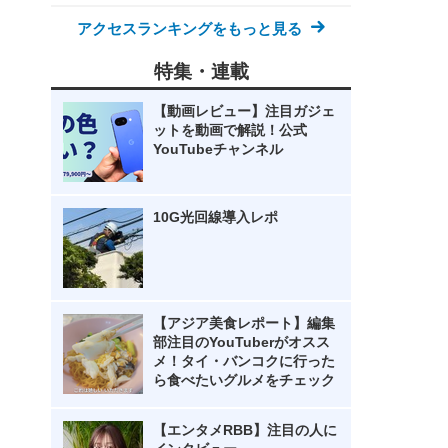
アクセスランキングをもっと見る
特集・連載
【動画レビュー】注目ガジェ
ットを動画で解説！公式
YouTubeチャンネル
10G光回線導入レポ
【アジア美食レポート】編集
部注目のYouTuberがオスス
メ！タイ・バンコクに行った
ら食べたいグルメをチェック
【エンタメRBB】注目の人に