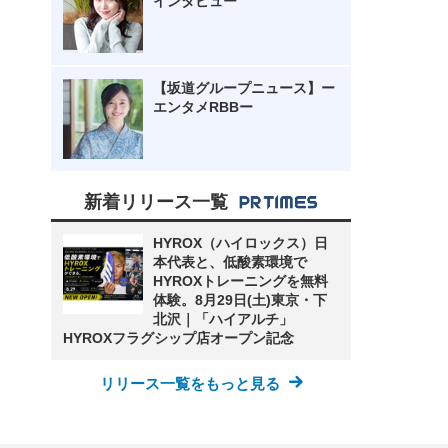
インタビュー
【坂道グループニュース】ー
エンタメRBBー
新着リリース一覧
HYROX（ハイロックス）日
本代表と、低酸素環境で
HYROXトレーニングを無料
体験。8月29日(土)東京・下
北沢｜「ハイアルチ」
HYROXフラグシップ店オープン記念
リリース一覧をもっと見る