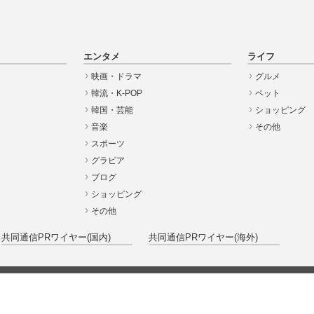
エンタメ
ライフ
映画・ドラマ
グルメ
韓流・K-POP
ペット
韓国・芸能
ショッピング
音楽
その他
スポーツ
グラビア
ブログ
ショッピング
その他
共同通信PRワイヤー(国内)
共同通信PRワイヤー(海外)
広告掲載のお問い合わせ
会社概要
個人情報保護方針
イードからのリリース情報
た商品/サービスを購入、契約した場合に、売上の一部が弊社サイトに還元されることがあ
サイトに掲載の記事・見出し・写真・画像の無断転載を禁じます。Copyright © 2026 IID, In