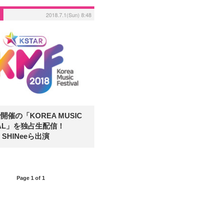
2018.7.1(Sun) 8:48
開催の「KOREA MUSIC
IVAL」を独占生配信！
、SHINeeら出演
Page 1 of 1