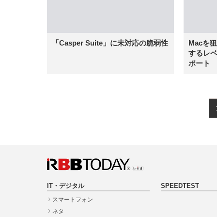
「Casper Suite」に未対応の脆弱性
Macを
するレベ
ポート
IT・デジタル
SPEEDTEST
スマートフォン
ネタ