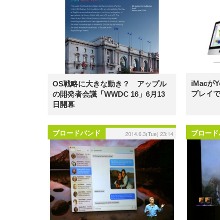
iMacがY
OS戦略に大きな動き？ アップル
プレイ
の開発者会議「WWDC 16」6月13
日開幕
ブロードバンド
ブロード
2014.6.3(Tue) 23:14