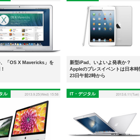
「OS X Mavericks」を
新型iPad、いよいよ発表か？
開！
Appleのプレスイベントは日本時
23日午前2時から
ジタル
IT・デジタル
2013.9.25(Wed) 15:58
2013.6.11(Tue)