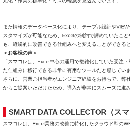
元化・作業の標準化・ミスの軽減を見込んでいます。
また情報のデータベース化により、テーブル設計やVIE
スタマイズが可能なため、Excelの制約で諦めていたこ
も、継続的に改善できる仕組みへと変えることができる
＜お客様の声＞
「スマコレは、Excel中心の運用で複雑化していた受注
た仕組みに移行できる非常に有用なツールだと感じてい
さらに、営業ご担当者がエンジニア経験をお持ちで、弊
からご提案いただけたため、導入が非常にスムーズに進
SMART DATA COLLECTOR（
スマコレは、Excel業務の改善に特化したクラウド型の