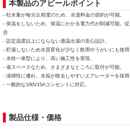
本製品のアピールポイント
- 吐水量が毎分1L程度のため、水道料金の節約が可能。
- 保温をしないため、保温にかかる電力代が削減可能。従
合
- 設定温度以上にならない適温出湯の安心設計。
- 貯湯しないため水質変化が少なく飲用やうがいにも使
- 水栓一体型により、高い施工性を実現。
- 省スペースなため、さまざまなところに取付が可能。
- 清掃性に優れ、水垢が除去しやすいエアレーターを採用
- 一般的な100V15Aコンセントに対応。
製品仕様・価格