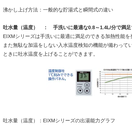
沸かし上げ方法：一般的な貯湯式と瞬間式の違い
吐水量（温度） ： 手洗いに最適な0.8～1.4L/分で
EIXMシリーズは手洗いに最適に満足のできる加熱性能を
また無駄な加温をしない入水温度検知の機能が備わってい
ときに吐水温度を上げることができます。
吐水量（温度）：EIXMシリーズの出湯能力グラフ