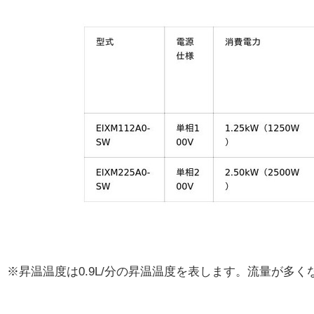
※昇温温度は0.9L/分の昇温温度を表します。流量が多