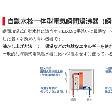
自動水栓一体型電気瞬間湯沸器（瞬
瞬間加温式自動水栓に該当するEIXMは手洗いに最適な
した省エネ効果の高い機器です。
沸かし上げ方法 ： 保温などの無駄なエネルギーを使
一般的な貯湯式電気温水器に比べ保温をせずに使ってい