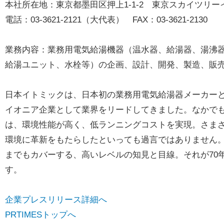
本社所在地：東京都墨田区押上1-1-2 東京スカイツリー
電話：03-3621-2121（大代表） FAX：03-3621-2130
業務内容：業務用電気給湯機器（温水器、給湯器、湯沸
給湯ユニット、水栓等）の企画、設計、開発、製造、販
日本イトミックは、日本初の業務用電気給湯器メーカー
イオニア企業として業界をリードしてきました。なかでも
は、環境性能が高く、低ランニングコストを実現。さま
環境に革新をもたらしたといっても過言ではありません
までもカバーする、高いレベルの知見と目線。それが70
す。
企業プレスリリース詳細へ
PRTIMESトップへ