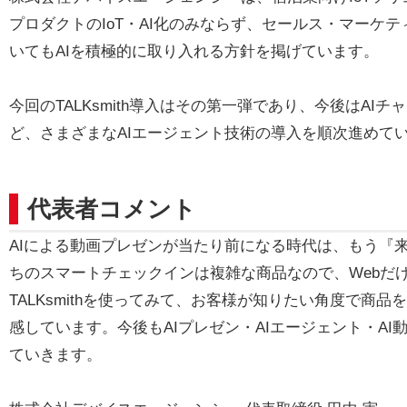
プロダクトのIoT・AI化のみならず、セールス・マーケ
いてもAIを積極的に取り入れる方針を掲げています。
今回のTALKsmith導入はその第一弾であり、今後はAIチ
ど、さまざまなAIエージェント技術の導入を順次進めて
代表者コメント
AIによる動画プレゼンが当たり前になる時代は、もう『
ちのスマートチェックインは複雑な商品なので、Webだ
TALKsmithを使ってみて、お客様が知りたい角度で商
感しています。今後もAIプレゼン・AIエージェント・A
ていきます。