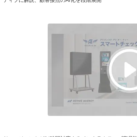
ティブに解説、顧客接点のAI化を段階展開