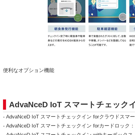
便利なオプション機能
AdvaNceD IoT スマートチェ
- AdvaNceD IoT スマートチェックイン forクラウドス
- AdvaNceD IoT スマートチェックイン forカードロック：
- AdvaNceD IoT スマートチェックイン withキーボックス