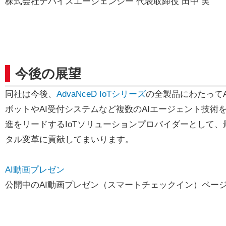
株式会社デバイスエージェンシー 代表取締役 田中 実
今後の展望
同社は今後、
AdvaNceD IoTシリーズ
の全製品にわたって
ボットやAI受付システムなど複数のAIエージェント技術
進をリードするIoTソリューションプロバイダーとして、
タル変革に貢献してまいります。
AI動画プレゼン
公開中のAI動画プレゼン（スマートチェックイン）ペー