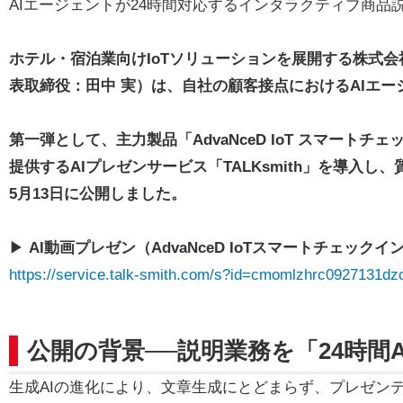
AIエージェントが24時間対応するインタラクティブ商品
ホテル・宿泊業向けIoTソリューションを展開する株式
表取締役：田中 実）は、自社の顧客接点におけるAIエ
第一弾として、主力製品「AdvaNceD IoT スマート
提供するAIプレゼンサービス「TALKsmith」を導入
5月13日に公開しました。
▶
AI動画プレゼン（AdvaNceD IoTスマートチェック
https://service.talk-smith.com/s?id=cmomlzhrc0927131d
公開の背景──説明業務を「24時間
生成AIの進化により、文章生成にとどまらず、プレゼン