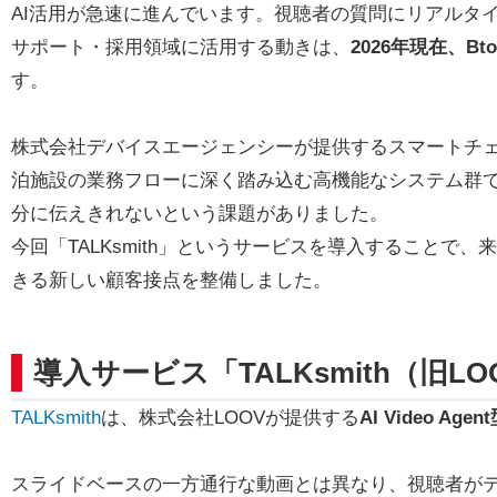
AI活用が急速に進んでいます。視聴者の質問にリアルタ
サポート・採用領域に活用する動きは、
2026年現在、
す。
株式会社デバイスエージェンシーが提供するスマートチェ
泊施設の業務フローに深く踏み込む高機能なシステム群で
分に伝えきれないという課題がありました。
今回「TALKsmith」というサービスを導入することで、
きる新しい顧客接点を整備しました。
導入サービス「TALKsmith（旧L
TALKsmith
は、株式会社LOOVが提供する
AI Video 
スライドベースの一方通行な動画とは異なり、視聴者がテ