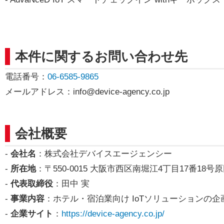
本件に関するお問い合わせ先
電話番号：
06-6585-9865
メールアドレス：
info@device-agency.co.jp
会社概要
-
会社名
：株式会社デバイスエージェンシー
-
所在地
：〒550-0015 大阪市西区南堀江4丁目17番18
-
代表取締役
：田中 実
-
事業内容
：ホテル・宿泊業向け IoTソリューションの
-
企業サイト
：
https://device-agency.co.jp/