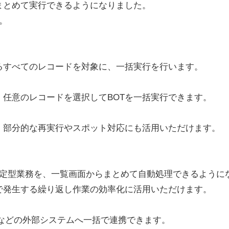
まとめて実行できるようになりました。
。
るすべてのレコードを対象に、一括実行を行います。
任意のレコードを選択してBOTを一括実行できます。
、部分的な再実行やスポット対応にも活用いただけます。
た定型業務を、一覧画面からまとめて自動処理できるように
で発生する繰り返し作業の効率化に活用いただけます。
SFAなどの外部システムへ一括で連携できます。