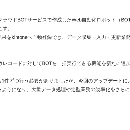
、クラウドBOTサービスで作成したWeb自動化ロボット（BO
です。
果をkintoneへ自動登録でき、データ収集・入力・更新業
ら複数レコードに対してBOTを一括実行できる機能を新たに追
ら1件ずつ行う必要がありましたが、今回のアップデートに
るようになり、大量データ処理や定型業務の効率化をさら