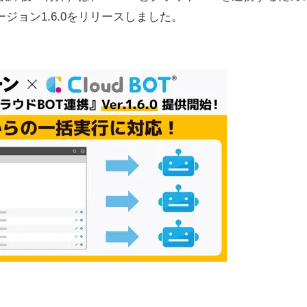
バージョン1.6.0をリリースしました。