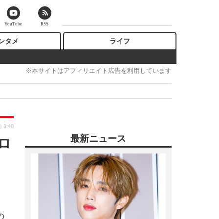
YouTube
RSS
ンタメ
ライフ
※本サイトはアフィリエイト広告を利用しています
) 3:40
最新ニュース
ロ
の