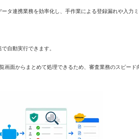
データ連携業務を効率化し、手作業による登録漏れや入力ミ
括で自動実行できます。
一覧画面からまとめて処理できるため、審査業務のスピード