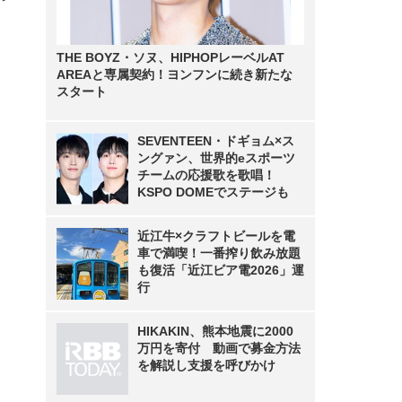
THE BOYZ・ソヌ、HIPHOPレーベルAT
AREAと専属契約！ヨンフンに続き新たな
スタート
SEVENTEEN・ドギョム×ス
ングァン、世界的eスポーツ
チームの応援歌を歌唱！
KSPO DOMEでステージも
近江牛×クラフトビールを電
車で満喫！一番搾り飲み放題
も復活「近江ビア電2026」運
行
HIKAKIN、熊本地震に2000
万円を寄付 動画で募金方法
を解説し支援を呼びかけ