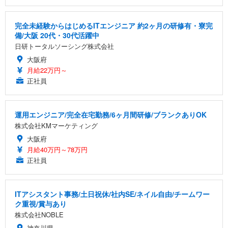
完全未経験からはじめるITエンジニア 約2ヶ月の研修有・寮完
備/大阪 20代・30代活躍中
日研トータルソーシング株式会社
大阪府
月給22万円～
正社員
運用エンジニア/完全在宅勤務/6ヶ月間研修/ブランクありOK
株式会社KMマーケティング
大阪府
月給40万円～78万円
正社員
ITアシスタント事務/土日祝休/社内SE/ネイル自由/チームワー
ク重視/賞与あり
株式会社NOBLE
神奈川県