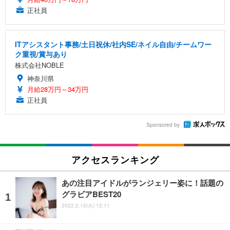
正社員
ITアシスタント事務/土日祝休/社内SE/ネイル自由/チームワー
ク重視/賞与あり
株式会社NOBLE
神奈川県
月給28万円～34万円
正社員
Sponsored by
アクセスランキング
あの注目アイドルがランジェリー姿に！話題の
グラビアBEST20
2022.2.15(火) 12:11