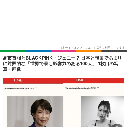
高市首相とBLACKPINK・ジェニー？ 日本と韓国であまり
に対照的な「世界で最も影響力のある100人」 1枚目の写
真・画像