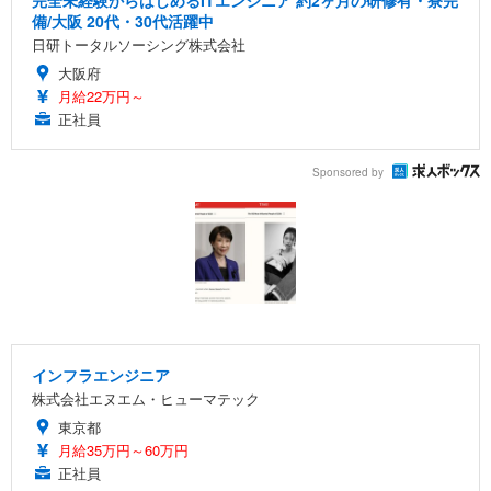
完全未経験からはじめるITエンジニア 約2ヶ月の研修有・寮完
備/大阪 20代・30代活躍中
日研トータルソーシング株式会社
大阪府
月給22万円～
正社員
Sponsored by
インフラエンジニア
株式会社エヌエム・ヒューマテック
東京都
月給35万円～60万円
正社員