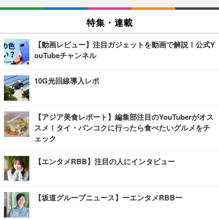
特集・連載
【動画レビュー】注目ガジェットを動画で解説！公式Y
ouTubeチャンネル
10G光回線導入レポ
【アジア美食レポート】編集部注目のYouTuberがオス
スメ！タイ・バンコクに行ったら食べたいグルメをチ
ェック
【エンタメRBB】注目の人にインタビュー
【坂道グループニュース】ーエンタメRBBー