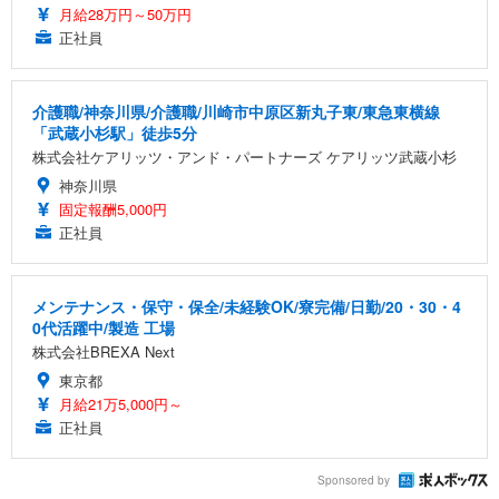
月給28万円～50万円
正社員
介護職/神奈川県/介護職/川崎市中原区新丸子東/東急東横線
「武蔵小杉駅」徒歩5分
株式会社ケアリッツ・アンド・パートナーズ ケアリッツ武蔵小杉
神奈川県
固定報酬5,000円
正社員
メンテナンス・保守・保全/未経験OK/寮完備/日勤/20・30・4
0代活躍中/製造 工場
株式会社BREXA Next
東京都
月給21万5,000円～
正社員
Sponsored by