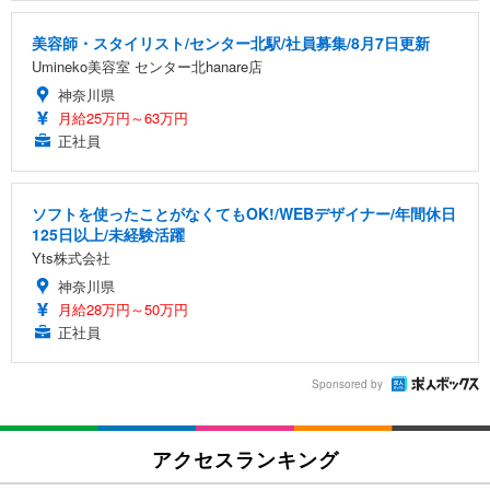
美容師・スタイリスト/センター北駅/社員募集/8月7日更新
Umineko美容室 センター北hanare店
神奈川県
月給25万円～63万円
正社員
ソフトを使ったことがなくてもOK!/WEBデザイナー/年間休日
125日以上/未経験活躍
Yts株式会社
神奈川県
月給28万円～50万円
正社員
Sponsored by
アクセスランキング