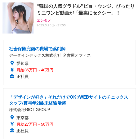
“韓国の人気グラドル”ピョ・ウンジ、ぴったり
ミニワンピ動画が「最高にセクシー」！
エンタメ
2025.3.26(水) 21:55
社会保険完備の職場で薬剤師
データインデックス株式会社 名古屋オフィス
愛知県
月給35万円～40万円
正社員
「デザインが好き」それだけでOK!/WEBサイトのチェックス
タッフ/賞与年2回/未経験活躍
株式会社RIOT GROUP
東京都
月給27万円～50万円
正社員