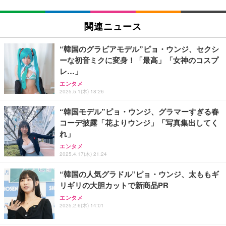
関連ニュース
“韓国のグラビアモデル”ピョ・ウンジ、セクシ
ーな初音ミクに変身！「最高」「女神のコスプ
レ…」
エンタメ
2025.5.1(木) 18:26
“韓国モデル”ピョ・ウンジ、グラマーすぎる春
コーデ披露「花よりウンジ」「写真集出してく
れ」
エンタメ
2025.4.17(木) 21:24
“韓国の人気グラドル”ピョ・ウンジ、太ももギ
リギリの大胆カットで新商品PR
エンタメ
2025.2.6(木) 14:01