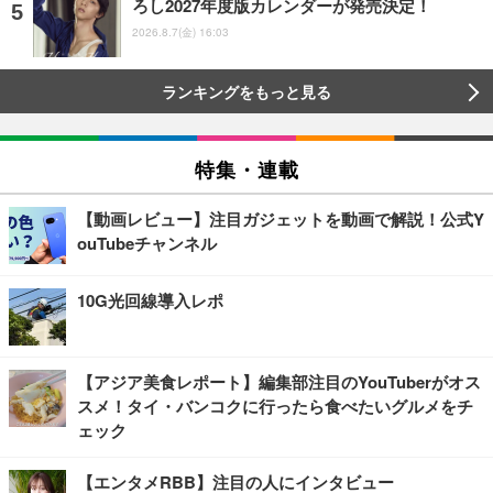
ろし2027年度版カレンダーが発売決定！
2026.8.7(金) 16:03
ランキングをもっと見る
特集・連載
【動画レビュー】注目ガジェットを動画で解説！公式Y
ouTubeチャンネル
10G光回線導入レポ
【アジア美食レポート】編集部注目のYouTuberがオス
スメ！タイ・バンコクに行ったら食べたいグルメをチ
ェック
【エンタメRBB】注目の人にインタビュー