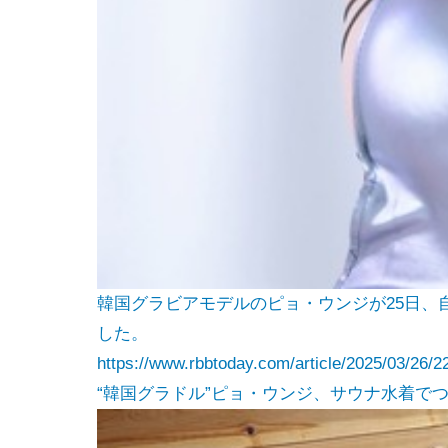
韓国グラビアモデルのピョ・ウンジが25日、
した。
https://www.rbbtoday.com/article/2025/03/26/2
“韓国グラドル”ピョ・ウンジ、サウナ水着でつやつ