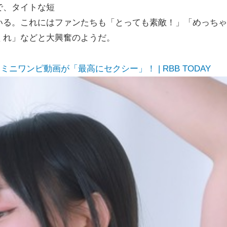
で、タイトな短
いる。これにはファンたちも「とっても素敵！」「めっちゃ
くれ」などと大興奮のようだ。
ニワンピ動画が「最高にセクシー」！ | RBB TODAY