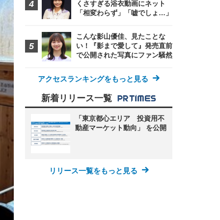
くさすぎる浴衣動画にネット
「相変わらず」「嘘でしょ…」
こんな影山優佳、見たことな
い！『影まで愛して』発売直前
で公開された写真にファン騒然
アクセスランキングをもっと見る
新着リリース一覧
「東京都心エリア 投資用不
動産マーケット動向」 を公開
リリース一覧をもっと見る