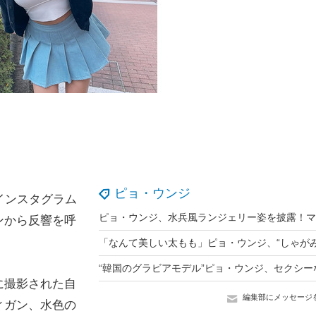
ピョ・ウンジ
インスタグラム
ンから反響を呼
に撮影された自
編集部にメッセージ
ィガン、水色の