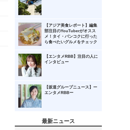
【アジア美食レポート】編集
部注目のYouTuberがオスス
メ！タイ・バンコクに行った
ら食べたいグルメをチェック
【エンタメRBB】注目の人に
インタビュー
【坂道グループニュース】ー
エンタメRBBー
最新ニュース