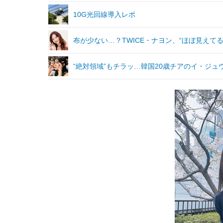
10G光回線導入レポ
布が少ない…？TWICE・ナヨン、“ほぼ見えて
“絶対領域”もチラッ…韓国20歳チアのイ・ジュ