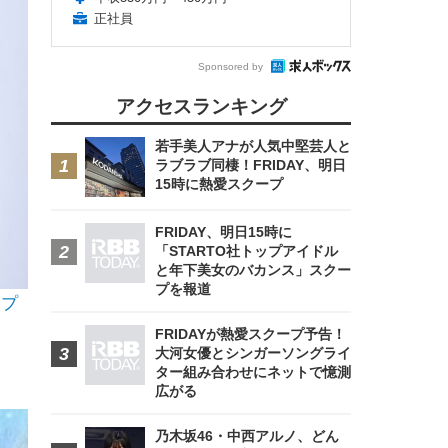
正社員
Sponsored by
アクセスランキング
若手美人アナが人気中堅芸人と
ラブラブ同棲！FRIDAY、明日
15時に熱愛スクープ
FRIDAY、明日15時に
「STARTO社トップアイドル
と年下美女のバカンス」スクー
プを報道
ップ
FRIDAYが熱愛スクープ予告！
大河女優とシンガーソングライ
ター組み合わせにネットで憶測
広がる
乃木坂46・中西アルノ、どん