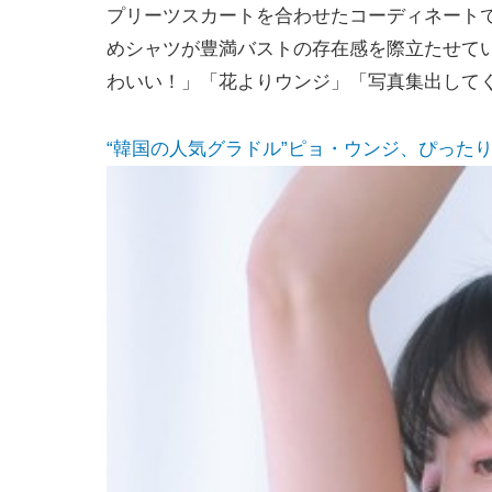
プリーツスカートを合わせたコーディネート
めシャツが豊満バストの存在感を際立たせて
わいい！」「花よりウンジ」「写真集出して
“韓国の人気グラドル”ピョ・ウンジ、ぴったりミ