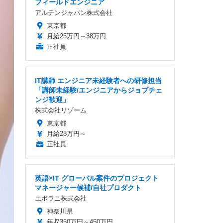
フィールドエンジニア
アルテンジャパン株式会社
東京都
月給25万円～38万円
正社員
IT講師 エンジニア未経験者への研修担当
「講師未経験/エンジニアからジョブチェ
ンジ歓迎」
株式会社リゾーム
東京都
月給28万円～
正社員
英語×IT グローバル案件のプロジェクト
マネージャー候補/自社プロダクト
エボラニ株式会社
神奈川県
年収350万円～450万円