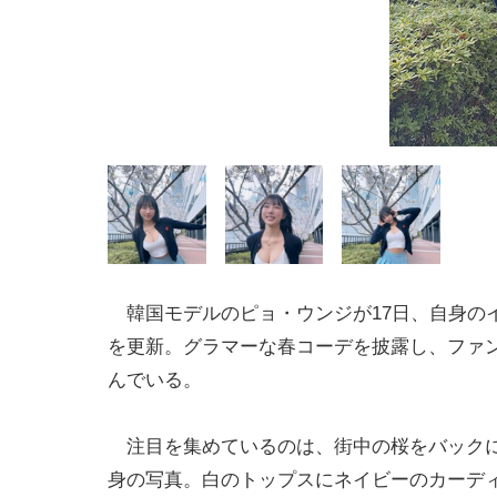
韓国モデルのピョ・ウンジが17日、自身の
を更新。グラマーな春コーデを披露し、ファ
んでいる。
注目を集めているのは、街中の桜をバック
身の写真。白のトップスにネイビーのカーデ