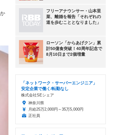
フリーアナウンサー・山本里
か
菜、離婚を報告「それぞれの
道を歩むこととなりました」
ローソン「からあげクン」累
計50億食突破！40周年記念で
8月10日まで2個増量
「ネットワーク・サーバーエンジニア」
安定企業で働く/転勤なし
株式会社SEシェア
神奈川県
月給25万2,000円～35万5,000円
正社員