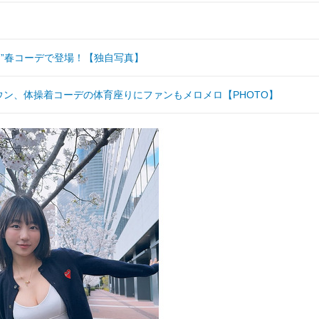
る”春コーデで登場！【独自写真】
ウン、体操着コーデの体育座りにファンもメロメロ【PHOTO】