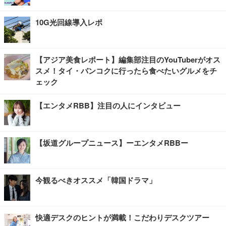
10G光回線導入レポ
【アジア美食レポート】編集部注目のYouTuberがオス
スメ！タイ・バンコクに行ったら食べたいグルメをチ
ェック
【エンタメRBB】注目の人にインタビュー
【坂道グループニュース】ーエンタメRBBー
今観るべきオススメ「韓国ドラマ」
快適デスクのヒントが満載！こだわりデスクツアー