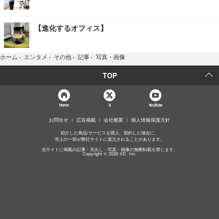
【進化するオフィス】
写真・画像
ホーム
›
エンタメ
›
その他
›
記事
›
TOP
Home
X
YouTube
お問合せ
広告掲載
会社概要
個人情報保護方針
紹介した商品/サービスを購入、契約した場合に、
売上の一部が弊社サイトに還元されることがあります。
当サイトに掲載の記事・見出し・写真・画像の無断転載を禁じます。
Copyright © 2026 IID, Inc.