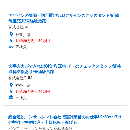
デザインの知識一切不問!/WEBデザインのアシスタント/研修
制度充実/未経験活躍
株式会社RIOT
神奈川県
月給28万円～50万円
正社員
文字入力ができればOK!/WEBサイトのチェックスタッフ/資格
取得支援あり/未経験活躍
株式会社GUM
神奈川県
月給29万円～50万円
正社員
総合建設コンサルタント会社で設計業務のお仕事!/9:30〜17:3
0/主婦・主夫歓迎・土日休み・稼げる
パシフィックコンサルタンツ株式会社