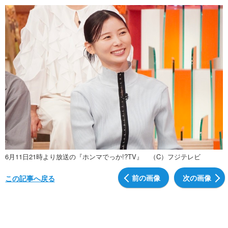
6月11日21時より放送の『ホンマでっか!?TV』 （C）フジテレビ
前の画像
次の画像
この記事へ戻る