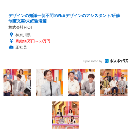
デザインの知識一切不問!/WEBデザインのアシスタント/研修
制度充実/未経験活躍
株式会社RIOT
神奈川県
月給28万円～50万円
正社員
Sponsored by