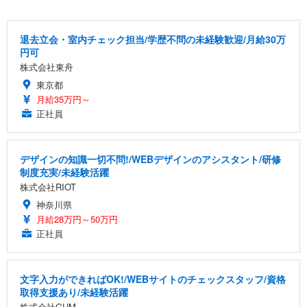
退去立会・室内チェック担当/学歴不問の未経験歓迎/月給30万
円可
株式会社東舟
東京都
月給35万円～
正社員
デザインの知識一切不問!/WEBデザインのアシスタント/研修
制度充実/未経験活躍
株式会社RIOT
神奈川県
月給28万円～50万円
正社員
文字入力ができればOK!/WEBサイトのチェックスタッフ/資格
取得支援あり/未経験活躍
株式会社GUM