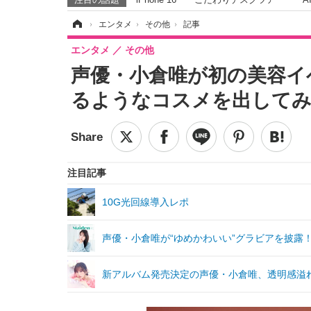
ホーム
›
エンタメ
›
その他
›
記事
エンタメ
その他
声優・小倉唯が初の美容イ
るようなコスメを出して
注目記事
10G光回線導入レポ
声優・小倉唯が“ゆめかわいい”グラビアを披露
新アルバム発売決定の声優・小倉唯、透明感溢