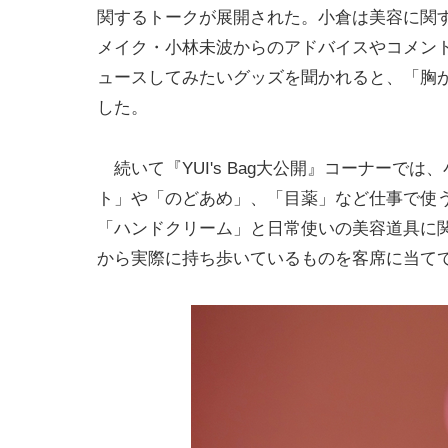
関するトークが展開された。小倉は美容に関
メイク・小林未波からのアドバイスやコメン
ュースしてみたいグッズを聞かれると、「胸
した。
続いて『YUI's Bag大公開』コーナーで
ト」や「のどあめ」、「目薬」など仕事で使
「ハンドクリーム」と日常使いの美容道具に
から実際に持ち歩いているものを客席に当て