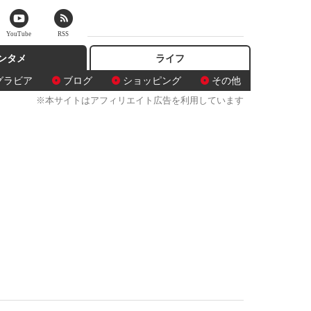
YouTube
RSS
ンタメ
ライフ
グラビア
ブログ
ショッピング
その他
※本サイトはアフィリエイト広告を利用しています