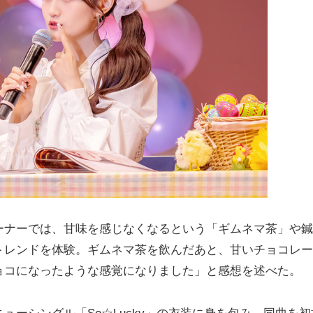
ナーでは、甘味を感じなくなるという「ギムネマ茶」や鍼
トレンドを体験。ギムネマ茶を飲んだあと、甘いチョコレー
ョコになったような感覚になりました」と感想を述べた。