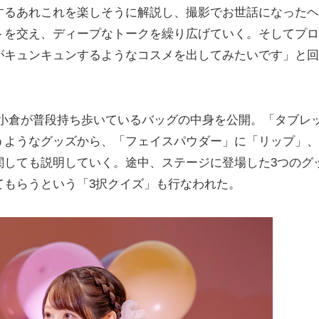
するあれこれを楽しそうに解説し、撮影でお世話になったヘ
トを交え、ディープなトークを繰り広げていく。そしてプロ
がキュンキュンするようなコスメを出してみたいです」と回
は、小倉が普段持ち歩いているバッグの中身を公開。「タブレ
うようなグッズから、「フェイスパウダー」に「リップ」、
関しても説明していく。途中、ステージに登場した3つのグ
てもらうという「3択クイズ」も行なわれた。