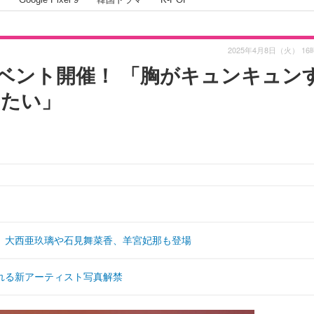
2025年4月8日（火） 16
ベント開催！ 「胸がキュンキュン
みたい」
！ 大西亜玖璃や石見舞菜香、羊宮妃那も登場
れる新アーティスト写真解禁