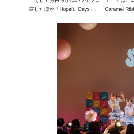
そしてお待ちかねのライブコーナーでは、ニュ
露したほか「Hopeful Days」、「Caramel R