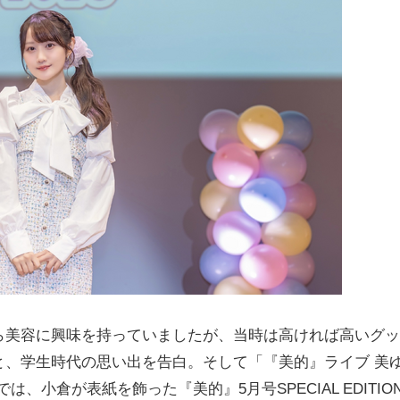
美容に興味を持っていましたが、当時は高ければ高いグッ
と、学生時代の思い出を告白。そして「『美的』ライブ 美
ナーでは、小倉が表紙を飾った『美的』5月号SPECIAL EDITIO