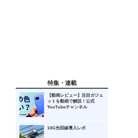
特集・連載
【動画レビュー】注目ガジェ
ットを動画で解説！公式
YouTubeチャンネル
10G光回線導入レポ