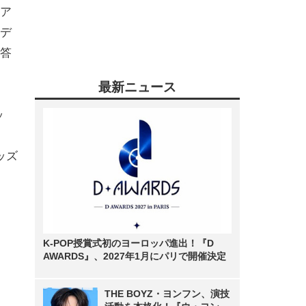
ア
デ
答
最新ニュース
ッ
ッズ
K-POP授賞式初のヨーロッパ進出！『D
AWARDS』、2027年1月にパリで開催決定
THE BOYZ・ヨンフン、演技