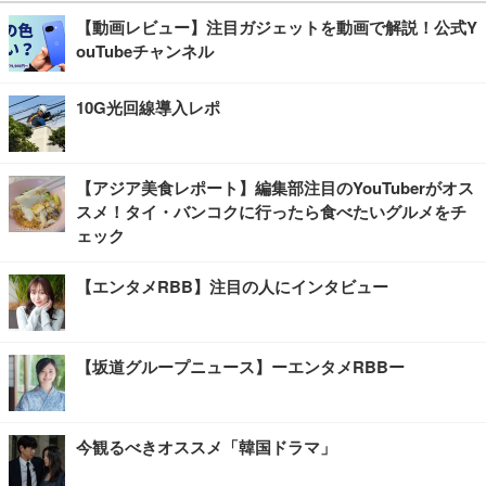
【動画レビュー】注目ガジェットを動画で解説！公式Y
ouTubeチャンネル
10G光回線導入レポ
【アジア美食レポート】編集部注目のYouTuberがオス
スメ！タイ・バンコクに行ったら食べたいグルメをチ
ェック
【エンタメRBB】注目の人にインタビュー
【坂道グループニュース】ーエンタメRBBー
今観るべきオススメ「韓国ドラマ」