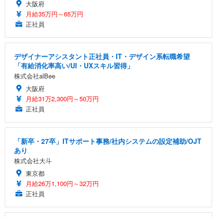
大阪府
月給35万円～65万円
正社員
デザイナーアシスタント正社員・IT・デザイン系転職希望
「有給消化率高い/UI・UXスキル習得」
株式会社alBee
大阪府
月給31万2,300円～50万円
正社員
「新卒・27卒」ITサポート事務/社内システムの設定補助/OJT
あり
株式会社大斗
東京都
月給26万1,100円～32万円
正社員