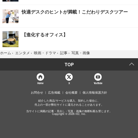
快適デスクのヒントが満載！こだわりデスクツアー
【進化するオフィス】
写真・画像
ホーム
›
エンタメ
›
映画・ドラマ
›
記事
›
TOP
Home
X
YouTube
お問合せ
広告掲載
会社概要
個人情報保護方針
紹介した商品/サービスを購入、契約した場合に、
売上の一部が弊社サイトに還元されることがあります。
当サイトに掲載の記事・見出し・写真・画像の無断転載を禁じます。
Copyright © 2026 IID, Inc.