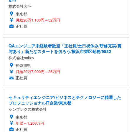
株式会社大斗
東京都
月給26万1,100円～32万円
正社員
QAエンジニア未経験者歓迎「正社員/土日祝休み/研修充実/賞
与あり」新たなスタートを切ろう/横浜市栄区勤務/9582
株式会社onlixs
神奈川県
月給29万7,000円～36万円
正社員
セキュリティエンジニア/ビジネスとテクノロジーに精通した
プロフェッショナルIT企業/東京都
シンプレクス株式会社
東京都
年収～1,200万円
正社員