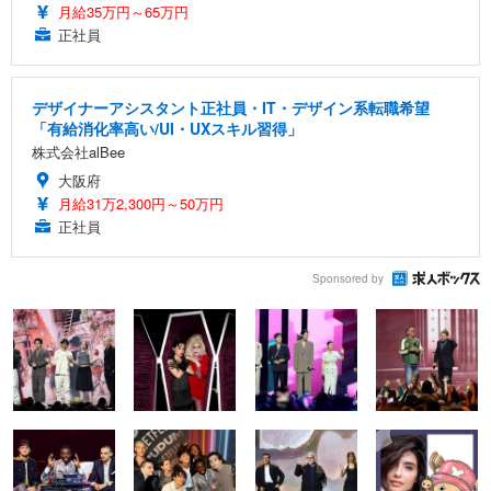
月給35万円～65万円
正社員
デザイナーアシスタント正社員・IT・デザイン系転職希望
「有給消化率高い/UI・UXスキル習得」
株式会社alBee
大阪府
月給31万2,300円～50万円
正社員
Sponsored by