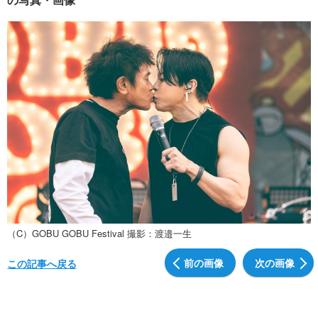
（C）GOBU GOBU Festival 撮影：渡邉一生
前の画像
次の画像
この記事へ戻る