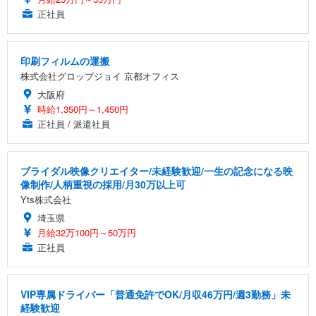
正社員
印刷フィルムの運搬
株式会社グロップジョイ 京都オフィス
大阪府
時給1,350円～1,450円
正社員 / 派遣社員
ブライダル映像クリエイター/未経験歓迎/一生の記念になる映
像制作/人柄重視の採用/月30万以上可
Yts株式会社
埼玉県
月給32万100円～50万円
正社員
VIP専属ドライバー「普通免許でOK/月収46万円/週3勤務」未
経験歓迎