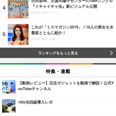
日向坂46、正源司陽子センターの18thシングル
『イチャイチャ虫』新ビジュアル公開
2026.8.10(月) 11:17
これが「ミスマガジン2019」！16人の美女を水
着姿とともに紹介！
2019.5.10(金) 13:39
ランキングをもっと見る
特集・連載
【動画レビュー】注目ガジェットを動画で解説！公式Y
ouTubeチャンネル
10G光回線導入レポ