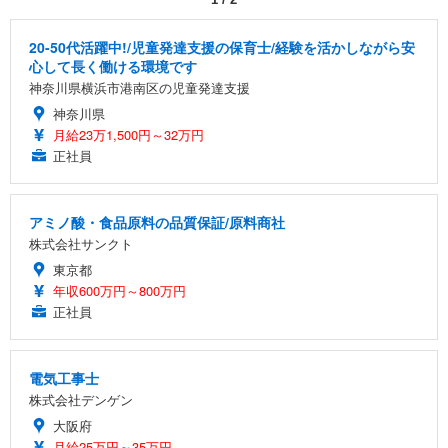
20-50代活躍中!/児童発達支援の保育士/経験を活かしながら安
心して長く働ける環境です
神奈川県横浜市港南区の児童発達支援
神奈川県
月給23万1,500円～32万円
正社員
アミノ酸・食品原料の品質保証/原料商社
株式会社サンクト
東京都
年収600万円～800万円
正社員
電気工事士
株式会社デンゲン
大阪府
月給25万円～35万円