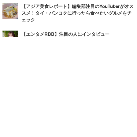
【アジア美食レポート】編集部注目のYouTuberがオス
スメ！タイ・バンコクに行ったら食べたいグルメをチ
ェック
【エンタメRBB】注目の人にインタビュー
【坂道グループニュース】ーエンタメRBBー
今観るべきオススメ「韓国ドラマ」
快適デスクのヒントが満載！こだわりデスクツアー
【進化するオフィス】