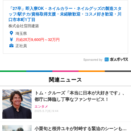
「27卒」即入寮OK・ネイルカラー・ネイルグッズの製造スタ
ッフ/駅チカ/資格取得支援・未経験歓迎・コスメ好き歓迎・川
口市本町1丁目
株式会社窪田建築
埼玉県
月給25万9,600円～32万円
正社員
Sponsored by
関連ニュース
トム・クルーズ「本当に日本が大好きです」、
都庁に降臨し丁寧なファンサービス！
エンタメ
2025.5.7(水) 9:44
小栗旬と桜井ユキが対峙する緊迫のシーンも…