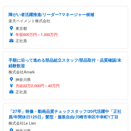
障がい者活躍推進/リーダー?マネージャー候補
楽天ペイメント株式会社
東京都
年収600万円～1,000万円
正社員
手順に沿って進める部品組立スタッフ/部品取付・品質確認/未
経験歓迎
株式会社Amark
神奈川県
月給22万2,000円～40万円
正社員
「27卒」映像・動画品質チェックスタッフ/20代活躍中「正社
員/年間休日125日」髪型・服装自由/川崎市幸区中幸町1丁目
株式会社Le Lien
神奈川県