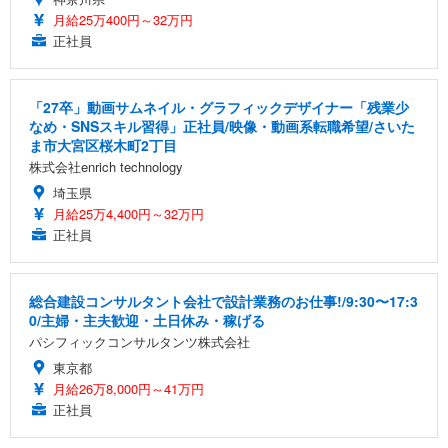
月給25万400円～32万円
正社員
「27卒」動画サムネイル・グラフィックデザイナー「残業少
なめ・SNSスキル習得」正社員/映像・動画系転職希望/さいた
ま市大宮区桜木町2丁目
株式会社enrich technology
埼玉県
月給25万4,400円～32万円
正社員
総合建設コンサルタント会社で設計業務のお仕事!/9:30〜17:3
0/主婦・主夫歓迎・土日休み・稼げる
パシフィックコンサルタンツ株式会社
東京都
月給26万8,000円～41万円
正社員