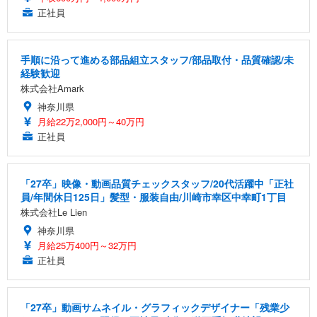
正社員
手順に沿って進める部品組立スタッフ/部品取付・品質確認/未
経験歓迎
株式会社Amark
神奈川県
月給22万2,000円～40万円
正社員
「27卒」映像・動画品質チェックスタッフ/20代活躍中「正社
員/年間休日125日」髪型・服装自由/川崎市幸区中幸町1丁目
株式会社Le Lien
神奈川県
月給25万400円～32万円
正社員
「27卒」動画サムネイル・グラフィックデザイナー「残業少