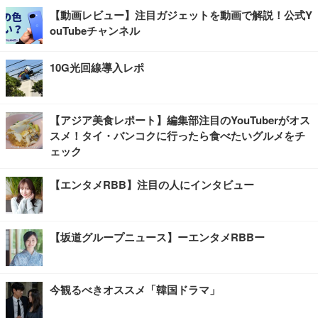
【動画レビュー】注目ガジェットを動画で解説！公式Y
ouTubeチャンネル
10G光回線導入レポ
【アジア美食レポート】編集部注目のYouTuberがオス
スメ！タイ・バンコクに行ったら食べたいグルメをチ
ェック
【エンタメRBB】注目の人にインタビュー
【坂道グループニュース】ーエンタメRBBー
今観るべきオススメ「韓国ドラマ」