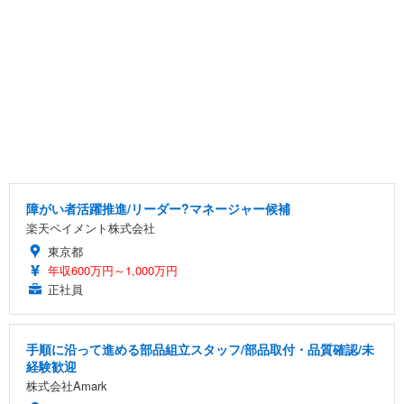
障がい者活躍推進/リーダー?マネージャー候補
楽天ペイメント株式会社
東京都
年収600万円～1,000万円
正社員
手順に沿って進める部品組立スタッフ/部品取付・品質確認/未
経験歓迎
株式会社Amark