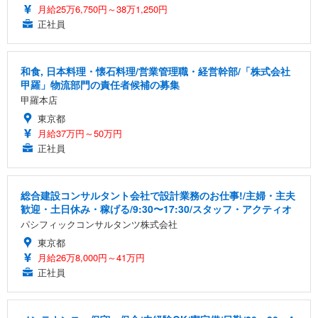
月給25万6,750円～38万1,250円
正社員
和食, 日本料理・懐石料理/営業管理職・経営幹部/「株式会社
甲羅」物流部門の責任者候補の募集
甲羅本店
東京都
月給37万円～50万円
正社員
総合建設コンサルタント会社で設計業務のお仕事!/主婦・主夫
歓迎・土日休み・稼げる/9:30〜17:30/スタッフ・アクティオ
パシフィックコンサルタンツ株式会社
東京都
月給26万8,000円～41万円
正社員