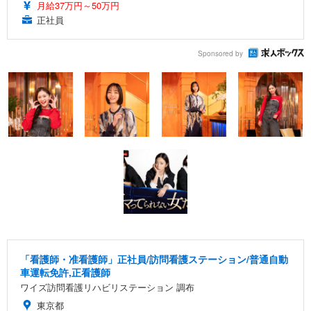
月給37万円～50万円
正社員
Sponsored by
「看護師・准看護師」正社員/訪問看護ステーション/普通自動
車運転免許,正看護師
ワイズ訪問看護リハビリステーション 調布
東京都