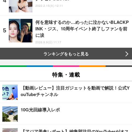
2022.2.15(火) 12:11
何を意味するのか…めったに泣かないBLACKP
INK・ジス、10周年イベント終了しファンを前
に涙
2026.8.9(日) 11:17
ランキングをもっと見る
特集・連載
【動画レビュー】注目ガジェットを動画で解説！公式Y
ouTubeチャンネル
10G光回線導入レポ
【アジア美食レポート】編集部注目のYouTuberがオス