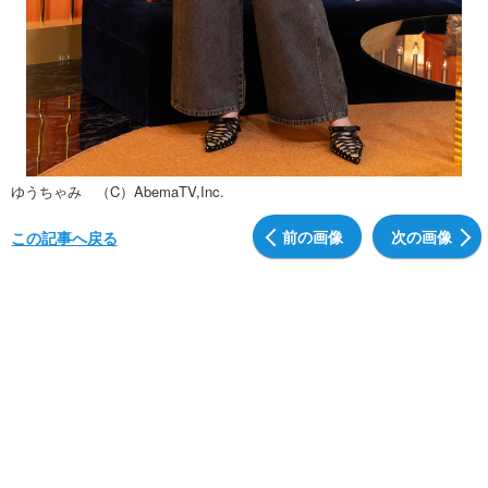
ゆうちゃみ （C）AbemaTV,Inc.
前の画像
次の画像
この記事へ戻る