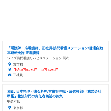
「看護師・准看護師」正社員/訪問看護ステーション/普通自動
車運転免許,正看護師
ワイズ訪問看護リハビリステーション 調布
東京都
月給25万6,750円～38万1,250円
正社員
和食, 日本料理・懐石料理/営業管理職・経営幹部/「株式会社
甲羅」物流部門の責任者候補の募集
甲羅本店
東京都