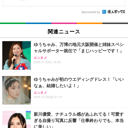
Sponsored by
関連ニュース
ゆうちゃみ、万博の地元大阪開催と姉妹スペシ
ャルサポーター就任で「まじハッピーです！」
エンタメ
2025.2.13(木) 16:35
ゆうちゃみが初のウエディングドレス！「いい
なぁ、結婚したいよ！」
エンタメ
2024.12.20(金) 21:10
新川優愛、ナチュラル感があふれてる！可愛す
ぎる自撮り写真に反響「仕事終わりでも、本当
に美しい」