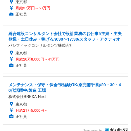
東京都
月給37万円～50万円
正社員
総合建設コンサルタント会社で設計業務のお仕事!/主婦・主夫
歓迎・土日休み・稼げる/9:30〜17:30/スタッフ・アクティオ
パシフィックコンサルタンツ株式会社
東京都
月給26万8,000円～41万円
正社員
メンテナンス・保守・保全/未経験OK/寮完備/日勤/20・30・4
0代活躍中/製造 工場
株式会社BREXA Next
東京都
月給21万5,000円～
正社員
Sponsored by