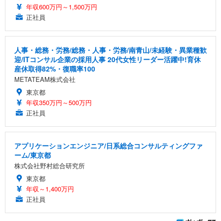
年収600万円～1,500万円
正社員
人事・総務・労務/総務・人事・労務/南青山/未経験・異業種歓
迎/ITコンサル企業の採用人事 20代女性リーダー活躍中!育休
産休取得82%・復職率100
METATEAM株式会社
東京都
年収350万円～500万円
正社員
アプリケーションエンジニア/日系総合コンサルティングファ
ーム/東京都
株式会社野村総合研究所
東京都
年収～1,400万円
正社員