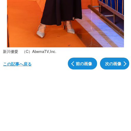
新川優愛 （C）AbemaTV,Inc.
前の画像
次の画像
この記事へ戻る