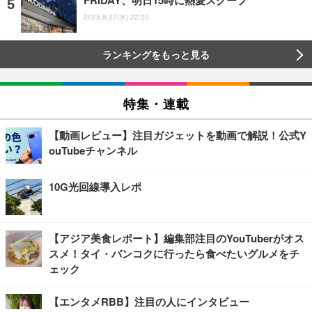
FRIDAY、明日15時に熱愛スクープ
2025.8.27(水) 22:20
ランキングをもっと見る
特集・連載
【動画レビュー】注目ガジェットを動画で解説！公式Y
ouTubeチャンネル
10G光回線導入レポ
【アジア美食レポート】編集部注目のYouTuberがオス
スメ！タイ・バンコクに行ったら食べたいグルメをチ
ェック
【エンタメRBB】注目の人にインタビュー