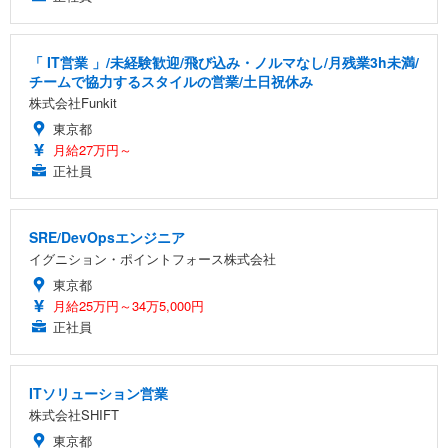
「 IT営業 」/未経験歓迎/飛び込み・ノルマなし/月残業3h未満/
チームで協力するスタイルの営業/土日祝休み
株式会社Funkit
東京都
月給27万円～
正社員
SRE/DevOpsエンジニア
イグニション・ポイントフォース株式会社
東京都
月給25万円～34万5,000円
正社員
ITソリューション営業
株式会社SHIFT
東京都