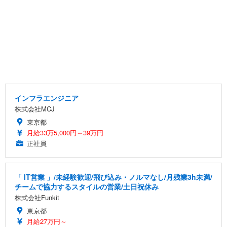
インフラエンジニア
株式会社MCJ
東京都
月給33万5,000円～39万円
正社員
「 IT営業 」/未経験歓迎/飛び込み・ノルマなし/月残業3h未満/
チームで協力するスタイルの営業/土日祝休み
株式会社Funkit
東京都
月給27万円～