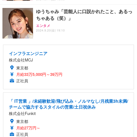
ゆうちゃみ「芸能人に口説かれたこと、あるっ
ちゃある（笑）」
エンタメ
2024.9.20(金) 19:10
インフラエンジニア
株式会社MCJ
東京都
月給33万5,000円～39万円
正社員
「 IT営業 」/未経験歓迎/飛び込み・ノルマなし/月残業3h未満/
チームで協力するスタイルの営業/土日祝休み
株式会社Funkit
東京都
月給27万円～
正社員