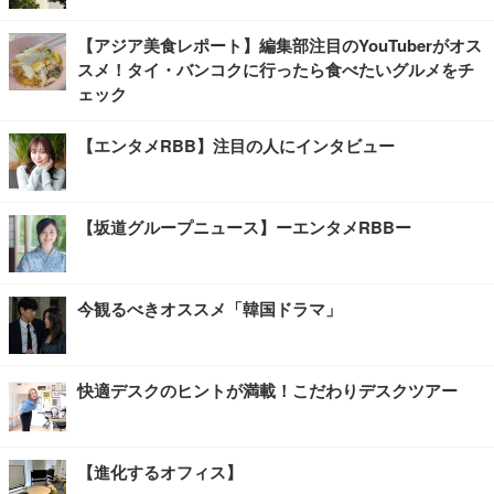
【アジア美食レポート】編集部注目のYouTuberがオス
スメ！タイ・バンコクに行ったら食べたいグルメをチ
ェック
【エンタメRBB】注目の人にインタビュー
【坂道グループニュース】ーエンタメRBBー
今観るべきオススメ「韓国ドラマ」
快適デスクのヒントが満載！こだわりデスクツアー
【進化するオフィス】