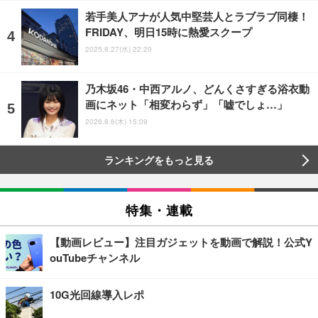
若手美人アナが人気中堅芸人とラブラブ同棲！
FRIDAY、明日15時に熱愛スクープ
2025.8.27(水) 22:20
乃木坂46・中西アルノ、どんくさすぎる浴衣動
画にネット「相変わらず」「嘘でしょ…」
2026.8.6(木) 15:09
ランキングをもっと見る
特集・連載
【動画レビュー】注目ガジェットを動画で解説！公式Y
ouTubeチャンネル
10G光回線導入レポ