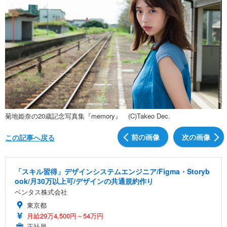
菊地姫奈の20歳記念写真集『memory』 (C)Takeo Dec.
前の画像
次の画像
この記事へ戻る
「スキル習得」デザインシステムエンジニア/Figma・Storyb
ook/月30万以上可/デザインの共通規約作り
ベンタス株式会社
東京都
月給29万4,500円～54万円
正社員