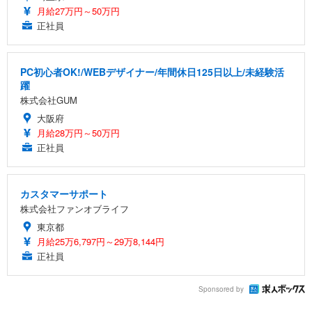
月給27万円～50万円
正社員
PC初心者OK!/WEBデザイナー/年間休日125日以上/未経験活
躍
株式会社GUM
大阪府
月給28万円～50万円
正社員
カスタマーサポート
株式会社ファンオブライフ
東京都
月給25万6,797円～29万8,144円
正社員
Sponsored by