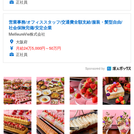
正社員
営業事務/オフィススタッフ/交通費全額支給/服装・髪型自由/
社会保険完備/安定企業
MeilleureVie株式会社
大阪府
月給24万5,000円～50万円
正社員
Sponsored by