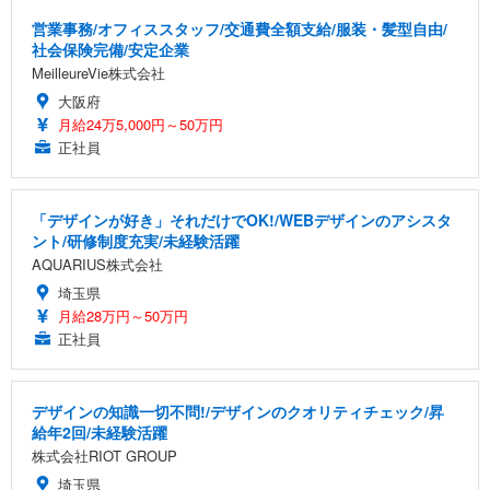
営業事務/オフィススタッフ/交通費全額支給/服装・髪型自由/
社会保険完備/安定企業
MeilleureVie株式会社
大阪府
月給24万5,000円～50万円
正社員
「デザインが好き」それだけでOK!/WEBデザインのアシスタ
ント/研修制度充実/未経験活躍
AQUARIUS株式会社
埼玉県
月給28万円～50万円
正社員
デザインの知識一切不問!/デザインのクオリティチェック/昇
給年2回/未経験活躍
株式会社RIOT GROUP
埼玉県