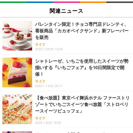
関連ニュース
バレンタイン限定！チョコ専門店ドレンティ、
看板商品「カカオベイクサンド」新フレーバー
を販売
ライフ
2025.1.23(木) 12:45
シャトレーゼ、いちごを使用したスイーツが勢
揃いする『いちごフェア』を10日間限定で開
催！
ライフ
2025.1.14(火) 20:11
【食べ放題】東京ベイ舞浜ホテル ファーストリ
ゾートでいちごスイーツ食べ放題「ストロベリ
ースイーツビュッフェ」
ライフ
2025.1.9(木) 19:56