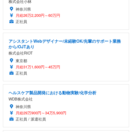
株式会社小林
神奈川県
月給26万2,200円～60万円
正社員
アシスタントWebデザイナー/未経験OK/先輩のサポート業務
から/OJTあり
株式会社RIOT
東京都
月給31万1,600円～45万円
正社員
ヘルスケア製品開発における動物実験/化学分析
WDB株式会社
神奈川県
月給29万900円～34万5,900円
正社員 / 派遣社員