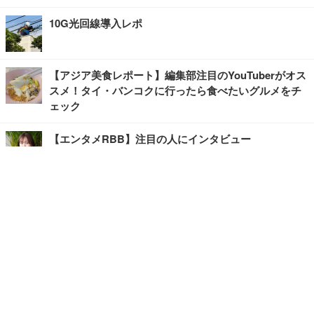
10G光回線導入レポ
【アジア美食レポート】編集部注目のYouTuberがオス
スメ！タイ・バンコクに行ったら食べたいグルメをチ
ェック
【エンタメRBB】注目の人にインタビュー
【坂道グループニュース】ーエンタメRBBー
今観るべきオススメ「韓国ドラマ」
快適デスクのヒントが満載！こだわりデスクツアー