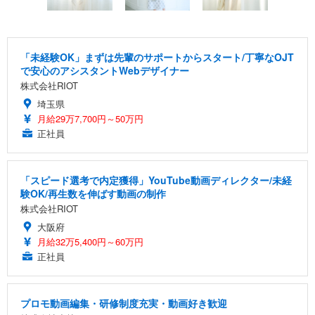
「未経験OK」まずは先輩のサポートからスタート/丁寧なOJT
で安心のアシスタントWebデザイナー
株式会社RIOT
埼玉県
月給29万7,700円～50万円
正社員
「スピード選考で内定獲得」YouTube動画ディレクター/未経
験OK/再生数を伸ばす動画の制作
株式会社RIOT
大阪府
月給32万5,400円～60万円
正社員
プロモ動画編集・研修制度充実・動画好き歓迎