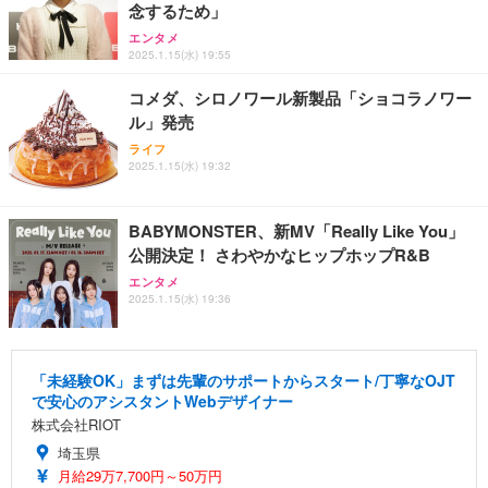
念するため」
エンタメ
2025.1.15(水) 19:55
コメダ、シロノワール新製品「ショコラノワー
ル」発売
ライフ
2025.1.15(水) 19:32
BABYMONSTER、新MV「Really Like You」
公開決定！ さわやかなヒップホップR&B
エンタメ
2025.1.15(水) 19:36
「未経験OK」まずは先輩のサポートからスタート/丁寧なOJT
で安心のアシスタントWebデザイナー
株式会社RIOT
埼玉県
月給29万7,700円～50万円