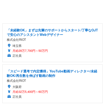
「未経験OK」まずは先輩のサポートからスタート/丁寧なOJT
で安心のアシスタントWebデザイナー
株式会社RIOT
埼玉県
月給29万7,700円～50万円
正社員
「スピード選考で内定獲得」YouTube動画ディレクター/未経
験OK/再生数を伸ばす動画の制作
株式会社RIOT
大阪府
月給32万5,400円～60万円
正社員