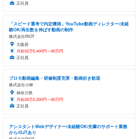
正社員
「スピード選考で内定獲得」YouTube動画ディレクター/未経
験OK/再生数を伸ばす動画の制作
株式会社RIOT
大阪府
月給32万5,400円～60万円
正社員
プロモ動画編集・研修制度充実・動画好き歓迎
株式会社小林
神奈川県
月給26万2,200円～60万円
正社員
アシスタントWebデザイナー/未経験OK/先輩のサポート業務
から/OJTあり
株式会社RIOT