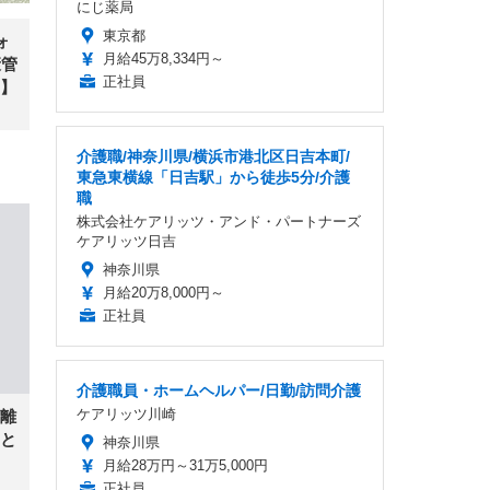
にじ薬局
東京都
ォ
月給45万8,334円～
康管
正社員
】
介護職/神奈川県/横浜市港北区日吉本町/
東急東横線「日吉駅」から徒歩5分/介護
職
株式会社ケアリッツ・アンド・パートナーズ
ケアリッツ日吉
神奈川県
月給20万8,000円～
正社員
介護職員・ホームヘルパー/日勤/訪問介護
ケアリッツ川崎
離
と
神奈川県
月給28万円～31万5,000円
正社員