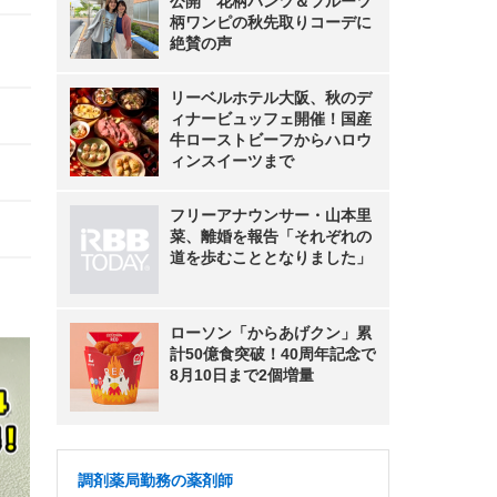
公開 花柄パンツ＆フルーツ
柄ワンピの秋先取りコーデに
絶賛の声
リーベルホテル大阪、秋のデ
ィナービュッフェ開催！国産
牛ローストビーフからハロウ
ィンスイーツまで
フリーアナウンサー・山本里
菜、離婚を報告「それぞれの
道を歩むこととなりました」
ローソン「からあげクン」累
計50億食突破！40周年記念で
8月10日まで2個増量
調剤薬局勤務の薬剤師