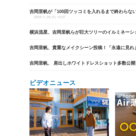
吉岡里帆が「100回ツッコミを入れるまで終わらな
2024.11.25(月) 10:37
横浜流星、吉岡里帆らが巨大ツリーのイルミネーシ
吉岡里帆、貴重なメイクシーン投稿！「永遠に見れ
吉岡里帆、 肩出しホワイトドレスショット多数公
ビデオニュース