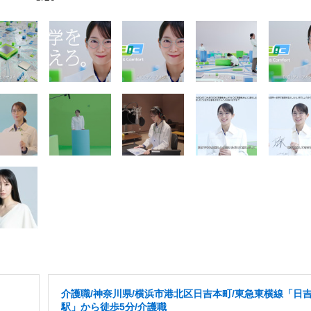
介護職/神奈川県/横浜市港北区日吉本町/東急東横線「日
駅」から徒歩5分/介護職