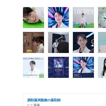
調剤薬局勤務の薬剤師
にじ薬局