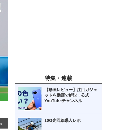
特集・連載
【動画レビュー】注目ガジェ
ットを動画で解説！公式
YouTubeチャンネル
10G光回線導入レポ