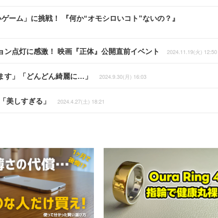
いゲーム」に挑戦！ 『何か“オモシロいコト”ないの？』
ョン点灯に感激！ 映画『正体』公開直前イベント
2024.11.19(火) 12:50
ます」「どんどん綺麗に…」
2024.9.30(月) 16:03
開「美しすぎる」
2024.4.27(土) 18:21