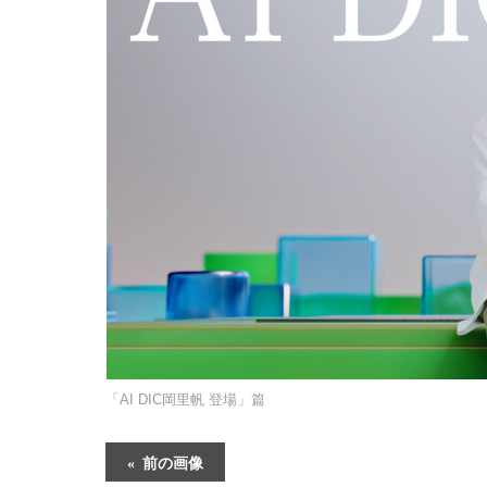
「AI DIC岡里帆 登場」篇
前の画像