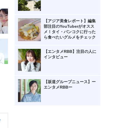
【アジア美食レポート】編集
部注目のYouTuberがオスス
メ！タイ・バンコクに行った
ら食べたいグルメをチェック
【エンタメRBB】注目の人に
インタビュー
【坂道グループニュース】ー
エンタメRBBー
吉