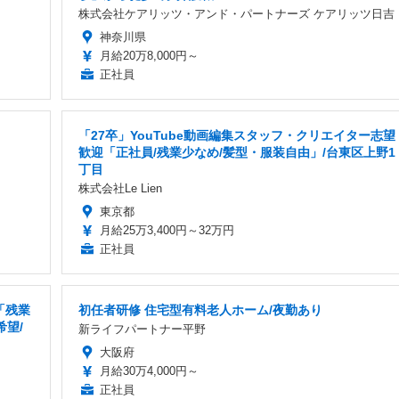
株式会社ケアリッツ・アンド・パートナーズ ケアリッツ日吉
神奈川県
月給20万8,000円～
正社員
「27卒」YouTube動画編集スタッフ・クリエイター志望
歓迎「正社員/残業少なめ/髪型・服装自由」/台東区上野1
丁目
株式会社Le Lien
東京都
月給25万3,400円～32万円
正社員
「残業
初任者研修 住宅型有料老人ホーム/夜勤あり
希望/
新ライフパートナー平野
大阪府
月給30万4,000円～
正社員