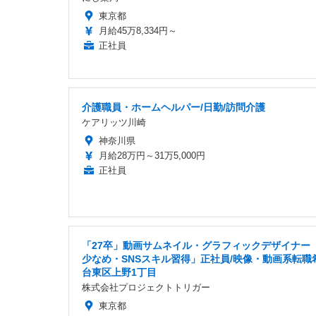
東京都
月給45万8,334円～
正社員
介護職員・ホームヘルパー/日勤/訪問介護
ケアリッツ川崎
神奈川県
月給28万円～31万5,000円
正社員
「27卒」動画サムネイル・グラフィックデザイナー
少なめ・SNSスキル習得」正社員/映像・動画系転職
台東区上野1丁目
株式会社プロジェクトトリガー
東京都