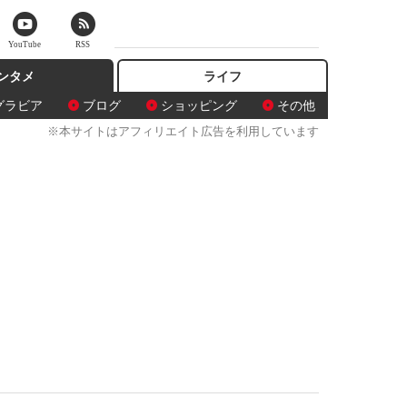
YouTube
RSS
ンタメ
ライフ
グラビア
ブログ
ショッピング
その他
※本サイトはアフィリエイト広告を利用しています