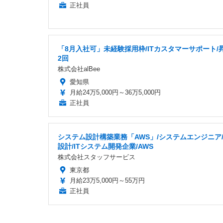
正社員
「8月入社可」未経験採用枠/ITカスタマーサポート/
2回
株式会社alBee
愛知県
月給24万5,000円～36万5,000円
正社員
システム設計構築業務「AWS」/システムエンジニア
設計/ITシステム開発企業/AWS
株式会社スタッフサービス
東京都
月給23万5,000円～55万円
正社員