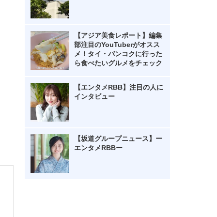
【アジア美食レポート】編集
部注目のYouTuberがオスス
メ！タイ・バンコクに行った
ら食べたいグルメをチェック
【エンタメRBB】注目の人に
インタビュー
【坂道グループニュース】ー
エンタメRBBー
・