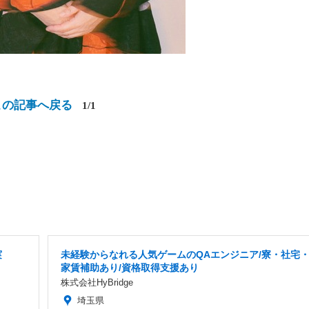
この記事へ戻る
1/1
実
未経験からなれる人気ゲームのQAエンジニア/寮・社宅
家賃補助あり/資格取得支援あり
株式会社HyBridge
埼玉県