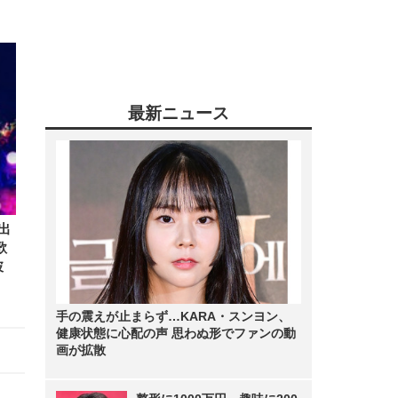
最新ニュース
出
歌
披
手の震えが止まらず…KARA・スンヨン、
健康状態に心配の声 思わぬ形でファンの動
画が拡散