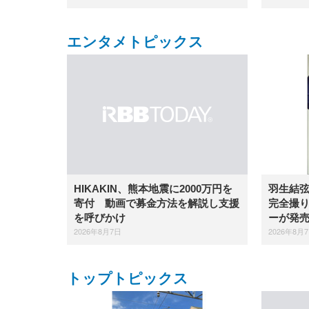
エンタメトピックス
羽生結
HIKAKIN、熊本地震に2000万円を
完全撮り
寄付 動画で募金方法を解説し支援
ーが発
を呼びかけ
2026年8月
2026年8月7日
トップトピックス