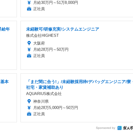
月給30万円～51万8,000円
正社員
昇給年
未経験可/研修充実/システムエンジニア
株式会社HIGHEST
大阪府
月給28万円～50万円
正社員
/基本
「まだ間に合う!」/未経験採用枠/デバッグエンジニア/寮
社宅・家賃補助あり
AQUARIUS株式会社
神奈川県
月給28万5,000円～50万円
正社員
Sponsored by