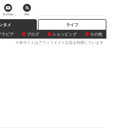
YouTube
RSS
ンタメ
ライフ
グラビア
ブログ
ショッピング
その他
※本サイトはアフィリエイト広告を利用しています