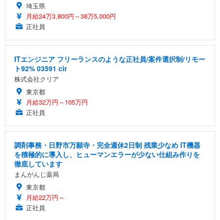
埼玉県
月給24万3,800円～38万5,000円
正社員
ITエンジニア フリーランスのような正社員/案件選択制/リモー
ト92% 03591 cir
株式会社クリア
東京都
月給32万円～105万円
正社員
調剤事務・日野市万願寺・完全週休2日制 残業少なめ IT機器
を積極的に導入し、ヒューマンエラーが少ない仕組み作りを
徹底しています
まんがんじ薬局
東京都
月給22万円～
正社員