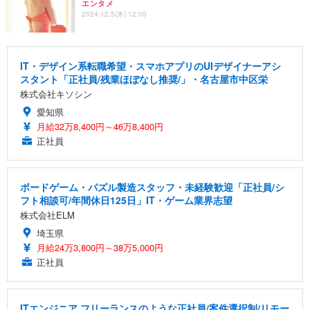
エンタメ
2024.12.5(木) 12:00
IT・デザイン系転職希望・スマホアプリのUIデザイナーアシ
スタント「正社員/残業ほぼなし推奨/」・名古屋市中区栄
株式会社キソシン
愛知県
月給32万8,400円～46万8,400円
正社員
ボードゲーム・パズル製造スタッフ・未経験歓迎「正社員/シ
フト相談可/年間休日125日」IT・ゲーム業界志望
株式会社ELM
埼玉県
月給24万3,800円～38万5,000円
正社員
ITエンジニア フリーランスのような正社員/案件選択制/リモー