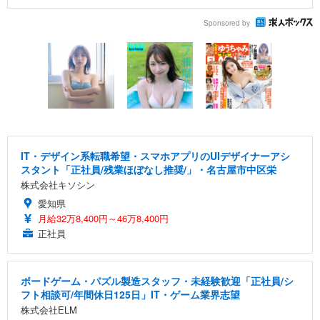
Sponsored by
IT・デザイン系転職希望・スマホアプリのUIデザイナーアシ
スタント「正社員/残業ほぼなし推奨/」・名古屋市中区栄
株式会社キソシン
愛知県
月給32万8,400円～46万8,400円
正社員
ボードゲーム・パズル製造スタッフ・未経験歓迎「正社員/シ
フト相談可/年間休日125日」IT・ゲーム業界志望
株式会社ELM