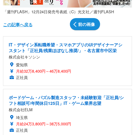
「週刊FLASH」12月24日発売号表紙（C）光文社／週刊FLASH
前の画像
この記事へ戻る
IT・デザイン系転職希望・スマホアプリのUIデザイナーアシ
スタント「正社員/残業ほぼなし推奨/」・名古屋市中区栄
株式会社キソシン
愛知県
月給32万8,400円～46万8,400円
正社員
ボードゲーム・パズル製造スタッフ・未経験歓迎「正社員/シ
フト相談可/年間休日125日」IT・ゲーム業界志望
株式会社ELM
埼玉県
月給24万3,800円～38万5,000円
正社員