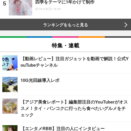
四季をテーマに1年かけて制作
2019.4.8(月) 16:04
ランキングをもっと見る
特集・連載
【動画レビュー】注目ガジェットを動画で解説！公式Y
ouTubeチャンネル
10G光回線導入レポ
【アジア美食レポート】編集部注目のYouTuberがオス
スメ！タイ・バンコクに行ったら食べたいグルメをチ
ェック
【エンタメRBB】注目の人にインタビュー