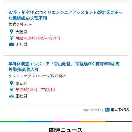
27卒・新卒/ものづくりエンジニアアシスタント/設計図に沿っ
た機械組立/文理不問
株式会社大斗
大阪府
月給26万4,000円～32万円
正社員
半導体装置エンジニア「富山勤務」/未経験OK/賞与年2回/海
外勤務/高収入可
クレストテクノロジーズ株式会社
東京都
年収600万円～770万円
正社員
Sponsored by
関連ニュース