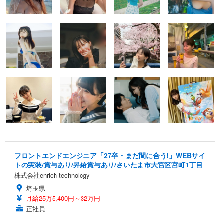
フロントエンドエンジニア「27卒・まだ間に合う!」WEBサイ
トの実装/賞与あり/昇給賞与あり/さいたま市大宮区宮町1丁目
株式会社enrich technology
埼玉県
月給25万5,400円～32万円
正社員