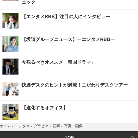
ェック
【エンタメRBB】注目の人にインタビュー
【坂道グループニュース】ーエンタメRBBー
今観るべきオススメ「韓国ドラマ」
快適デスクのヒントが満載！こだわりデスクツアー
【進化するオフィス】
写真・画像
ホーム
›
エンタメ
›
グラビア
›
記事
›
TOP