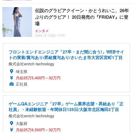
伝説のグラビアクイーン・かとうれいこ、26年
ぶりのグラビア！ 20日発売の『FRIDAY』に登
場
エンタメ
2024.12.13(金) 17:05
フロントエンドエンジニア「27卒・まだ間に合う!」WEBサイ
トの実装/賞与あり/昇給賞与あり/さいたま市大宮区宮町1丁目
株式会社enrich technology
埼玉県
月給25万5,400円～32万円
正社員
ゲームQAエンジニア「27卒」ゲーム業界志望・昇給あり「正
社員」・未経験歓迎・年間休日125日/大阪市北区梅田2丁目
株式会社enrich technology
大阪府
月給25万6,500円～32万円