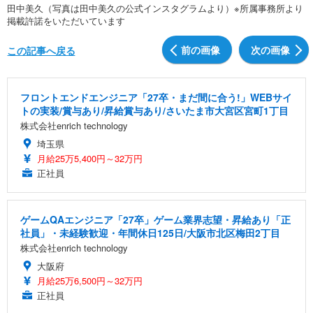
田中美久（写真は田中美久の公式インスタグラムより）※所属事務所より
掲載許諾をいただいています
前の画像
次の画像
この記事へ戻る
フロントエンドエンジニア「27卒・まだ間に合う!」WEBサイ
トの実装/賞与あり/昇給賞与あり/さいたま市大宮区宮町1丁目
株式会社enrich technology
埼玉県
月給25万5,400円～32万円
正社員
ゲームQAエンジニア「27卒」ゲーム業界志望・昇給あり「正
社員」・未経験歓迎・年間休日125日/大阪市北区梅田2丁目
株式会社enrich technology
大阪府
月給25万6,500円～32万円
正社員