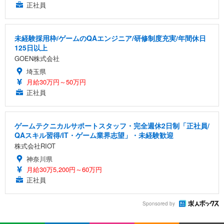
正社員
未経験採用枠/ゲームのQAエンジニア/研修制度充実/年間休日
125日以上
GOEN株式会社
埼玉県
月給30万円～50万円
正社員
ゲームテクニカルサポートスタッフ・完全週休2日制「正社員/
QAスキル習得/IT・ゲーム業界志望」・未経験歓迎
株式会社RIOT
神奈川県
月給30万5,200円～60万円
正社員
Sponsored by