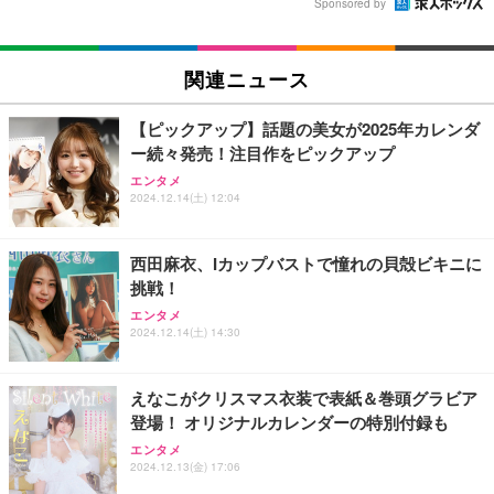
Sponsored by
関連ニュース
【ピックアップ】話題の美女が2025年カレンダ
ー続々発売！注目作をピックアップ
エンタメ
2024.12.14(土) 12:04
西田麻衣、Iカップバストで憧れの貝殻ビキニに
挑戦！
エンタメ
2024.12.14(土) 14:30
えなこがクリスマス衣装で表紙＆巻頭グラビア
登場！ オリジナルカレンダーの特別付録も
エンタメ
2024.12.13(金) 17:06