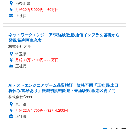
神奈川県
月給30万5,200円～60万円
正社員
ネットワークエンジニア/未経験歓迎/通信インフラを基礎から
習得/福利厚生充実
株式会社大斗
埼玉県
月給30万5,100円～55万円
正社員
AIテストエンジニアゲーム品質検証・資格不問「正社員/土日
祝休み/昇給あり」転職初挑戦歓迎・未経験歓迎/港区虎ノ門
株式会社Creer
東京都
月給22万4,700円～32万4,200円
正社員