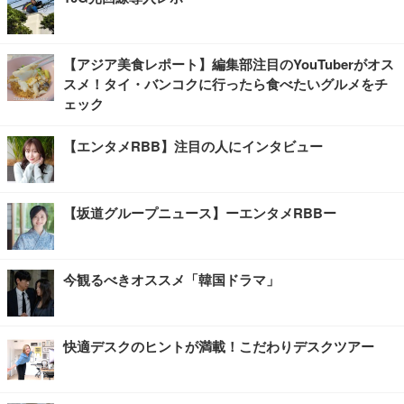
【アジア美食レポート】編集部注目のYouTuberがオス
スメ！タイ・バンコクに行ったら食べたいグルメをチ
ェック
【エンタメRBB】注目の人にインタビュー
【坂道グループニュース】ーエンタメRBBー
今観るべきオススメ「韓国ドラマ」
快適デスクのヒントが満載！こだわりデスクツアー