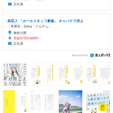
正社員
高収入 「ホールスタッフ募集」 キャバクラ求人
「本厚木」Dolce「ドルチェ」
神奈川県
月給37万5,000円～
正社員
Sponsored by