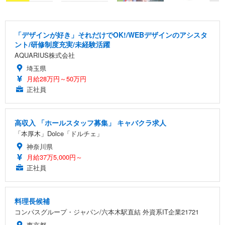
「デザインが好き」それだけでOK!/WEBデザインのアシスタ
ント/研修制度充実/未経験活躍
AQUARIUS株式会社
埼玉県
月給28万円～50万円
正社員
高収入 「ホールスタッフ募集」 キャバクラ求人
「本厚木」Dolce「ドルチェ」
神奈川県
月給37万5,000円～
正社員
料理長候補
コンパスグループ・ジャパン/六本木駅直結 外資系IT企業21721
東京都