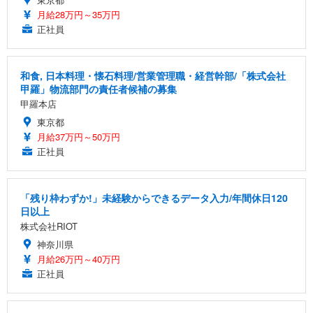
月給28万円～35万円
正社員
和食, 日本料理・懐石料理/営業管理職・経営幹部/「株式会社
甲羅」物流部門の責任者候補の募集
甲羅本店
東京都
月給37万円～50万円
正社員
「残り枠わずか!」未経験からできるデータ入力/年間休日120
日以上
株式会社RIOT
神奈川県
月給26万円～40万円
正社員