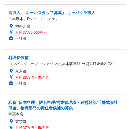
高収入 「ホールスタッフ募集」 キャバクラ求人
「本厚木」Dolce「ドルチェ」
神奈川県
月給37万5,000円～
正社員
料理長候補
コンパスグループ・ジャパン/六本木駅直結 外資系IT企業21721
東京都
月給28万円～35万円
正社員
和食, 日本料理・懐石料理/営業管理職・経営幹部/「株式会社
甲羅」物流部門の責任者候補の募集
甲羅本店
東京都
月給37万円～50万円