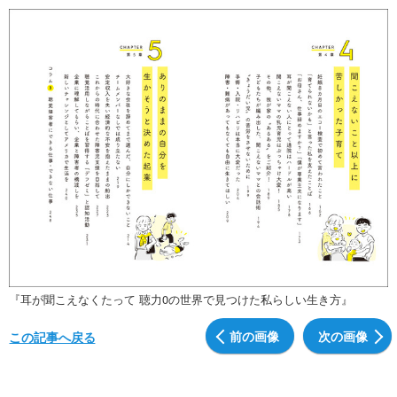
『耳が聞こえなくたって 聴力0の世界で見つけた私らしい生き方』
前の画像
次の画像
この記事へ戻る