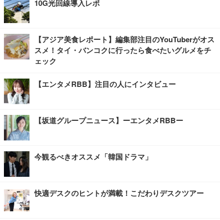
10G光回線導入レポ
【アジア美食レポート】編集部注目のYouTuberがオス
スメ！タイ・バンコクに行ったら食べたいグルメをチ
ェック
【エンタメRBB】注目の人にインタビュー
【坂道グループニュース】ーエンタメRBBー
今観るべきオススメ「韓国ドラマ」
快適デスクのヒントが満載！こだわりデスクツアー