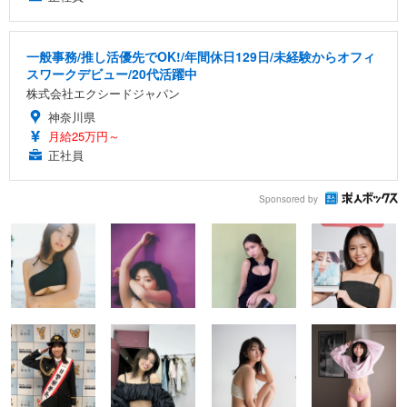
一般事務/推し活優先でOK!/年間休日129日/未経験からオフィ
スワークデビュー/20代活躍中
株式会社エクシードジャパン
神奈川県
月給25万円～
正社員
Sponsored by