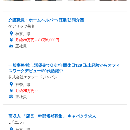
介護職員・ホームヘルパー/日勤/訪問介護
ケアリッツ菊名
神奈川県
月給28万円～31万5,000円
正社員
一般事務/推し活優先でOK!/年間休日129日/未経験からオフィ
スワークデビュー/20代活躍中
株式会社エクシードジャパン
神奈川県
月給25万円～
正社員
高収入 「店長・幹部候補募集」 キャバクラ求人
L「エル」
神奈川県