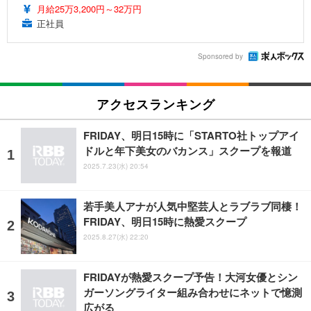
月給25万3,200円～32万円
正社員
Sponsored by
アクセスランキング
FRIDAY、明日15時に「STARTO社トップアイ
ドルと年下美女のバカンス」スクープを報道
2025.7.23(水) 20:54
若手美人アナが人気中堅芸人とラブラブ同棲！
FRIDAY、明日15時に熱愛スクープ
2025.8.27(水) 22:20
FRIDAYが熱愛スクープ予告！大河女優とシン
ガーソングライター組み合わせにネットで憶測
広がる