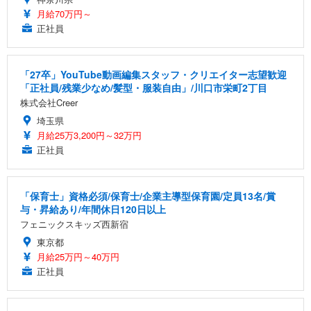
月給70万円～
正社員
「27卒」YouTube動画編集スタッフ・クリエイター志望歓迎
「正社員/残業少なめ/髪型・服装自由」/川口市栄町2丁目
株式会社Creer
埼玉県
月給25万3,200円～32万円
正社員
「保育士」資格必須/保育士/企業主導型保育園/定員13名/賞
与・昇給あり/年間休日120日以上
フェニックスキッズ西新宿
東京都
月給25万円～40万円
正社員