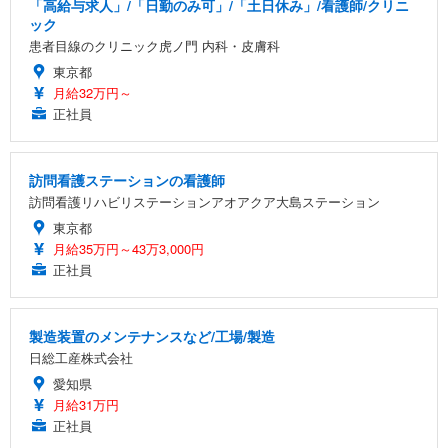
「高給与求人」/「日勤のみ可」/「土日休み」/看護師/クリニ
ック
患者目線のクリニック虎ノ門 内科・皮膚科
東京都
月給32万円～
正社員
訪問看護ステーションの看護師
訪問看護リハビリステーションアオアクア大島ステーション
東京都
月給35万円～43万3,000円
正社員
製造装置のメンテナンスなど/工場/製造
日総工産株式会社
愛知県
月給31万円
正社員