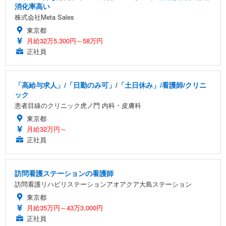
消化率高い
株式会社Meta Sales
東京都
月給32万5,300円～58万円
正社員
「高給与求人」/「日勤のみ可」/「土日休み」/看護師/クリニ
ック
患者目線のクリニック虎ノ門 内科・皮膚科
東京都
月給32万円～
正社員
訪問看護ステーションの看護師
訪問看護リハビリステーションアオアクア大島ステーション
東京都
月給35万円～43万3,000円
正社員