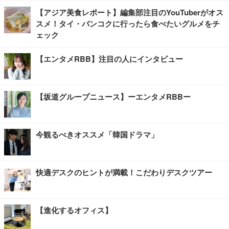
【アジア美食レポート】編集部注目のYouTuberがオス
スメ！タイ・バンコクに行ったら食べたいグルメをチ
ェック
【エンタメRBB】注目の人にインタビュー
【坂道グループニュース】ーエンタメRBBー
今観るべきオススメ「韓国ドラマ」
快適デスクのヒントが満載！こだわりデスクツアー
【進化するオフィス】