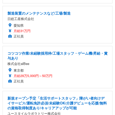
製造装置のメンテナンスなど/工場/製造
日総工産株式会社
愛知県
月給31万円
正社員
コツコツ作業/未経験採用枠/工場スタッフ・ゲーム機/昇給・賞
与あり
株式会社alBee
東京都
月給29万5,000円～50万円
正社員
新規オープン予定「生活サポートスタッフ」障がい者向けデ
イサービス/運転免許必須/未経験OK/介護デビューを応援/無料
の資格取得制度あり/キャリアアップが可能
ユースタイルラボラトリー株式会社