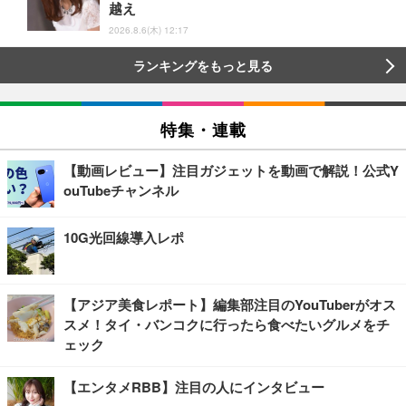
越え
2026.8.6(木) 12:17
ランキングをもっと見る
特集・連載
【動画レビュー】注目ガジェットを動画で解説！公式Y
ouTubeチャンネル
10G光回線導入レポ
【アジア美食レポート】編集部注目のYouTuberがオス
スメ！タイ・バンコクに行ったら食べたいグルメをチ
ェック
【エンタメRBB】注目の人にインタビュー