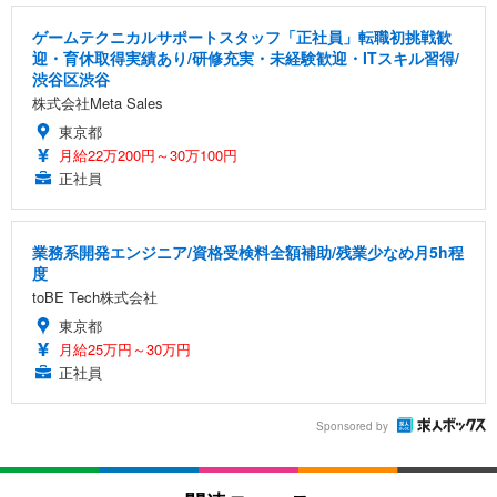
ゲームテクニカルサポートスタッフ「正社員」転職初挑戦歓
迎・育休取得実績あり/研修充実・未経験歓迎・ITスキル習得/
渋谷区渋谷
株式会社Meta Sales
東京都
月給22万200円～30万100円
正社員
業務系開発エンジニア/資格受検料全額補助/残業少なめ月5h程
度
toBE Tech株式会社
東京都
月給25万円～30万円
正社員
Sponsored by