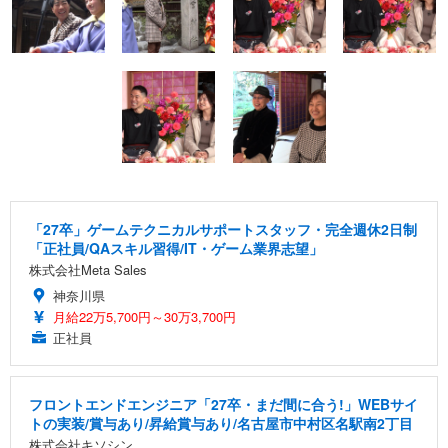
「27卒」ゲームテクニカルサポートスタッフ・完全週休2日制
「正社員/QAスキル習得/IT・ゲーム業界志望」
株式会社Meta Sales
神奈川県
月給22万5,700円～30万3,700円
正社員
フロントエンドエンジニア「27卒・まだ間に合う!」WEBサイ
トの実装/賞与あり/昇給賞与あり/名古屋市中村区名駅南2丁目
株式会社キソシン