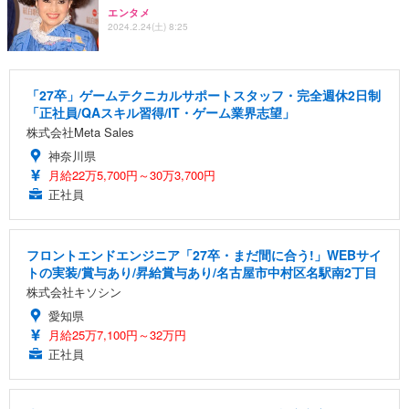
エンタメ
2024.2.24(土) 8:25
「27卒」ゲームテクニカルサポートスタッフ・完全週休2日制
「正社員/QAスキル習得/IT・ゲーム業界志望」
株式会社Meta Sales
神奈川県
月給22万5,700円～30万3,700円
正社員
フロントエンドエンジニア「27卒・まだ間に合う!」WEBサイ
トの実装/賞与あり/昇給賞与あり/名古屋市中村区名駅南2丁目
株式会社キソシン
愛知県
月給25万7,100円～32万円
正社員