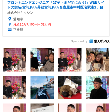
フロントエンドエンジニア「27卒・まだ間に合う!」WEBサイ
トの実装/賞与あり/昇給賞与あり/名古屋市中村区名駅南2丁目
株式会社キソシン
愛知県
月給25万7,100円～32万円
正社員
Sponsored by