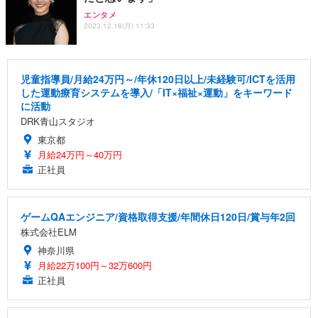
エンタメ
2023.12.18(月) 11:33
児童指導員/月給24万円～/年休120日以上/未経験可/ICTを活用
した運動療育システムを導入/「IT×福祉×運動」をキーワード
に活動
DRK青山スタジオ
東京都
月給24万円～40万円
正社員
ゲームQAエンジニア/資格取得支援/年間休日120日/賞与年2回
株式会社ELM
神奈川県
月給22万100円～32万600円
正社員