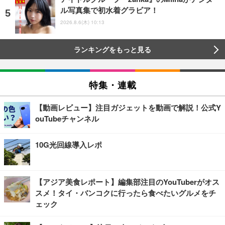
ル写真集で初水着グラビア！
2026.8.6(木) 10:13
ランキングをもっと見る
特集・連載
【動画レビュー】注目ガジェットを動画で解説！公式Y
ouTubeチャンネル
10G光回線導入レポ
【アジア美食レポート】編集部注目のYouTuberがオス
スメ！タイ・バンコクに行ったら食べたいグルメをチ
ェック