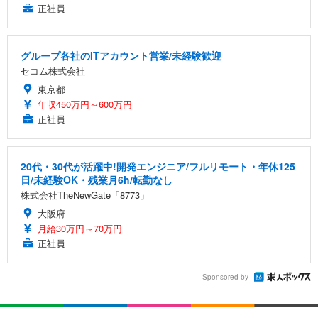
正社員
グループ各社のITアカウント営業/未経験歓迎
セコム株式会社
東京都
年収450万円～600万円
正社員
20代・30代が活躍中!開発エンジニア/フルリモート・年休125
日/未経験OK・残業月6h/転勤なし
株式会社TheNewGate「8773」
大阪府
月給30万円～70万円
正社員
Sponsored by