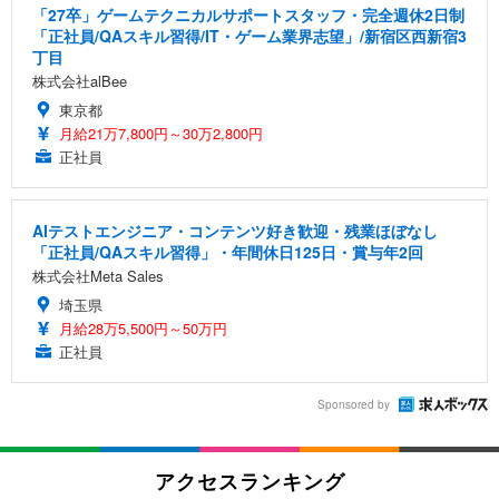
「27卒」ゲームテクニカルサポートスタッフ・完全週休2日制
「正社員/QAスキル習得/IT・ゲーム業界志望」/新宿区西新宿3
丁目
株式会社alBee
東京都
月給21万7,800円～30万2,800円
正社員
AIテストエンジニア・コンテンツ好き歓迎・残業ほぼなし
「正社員/QAスキル習得」・年間休日125日・賞与年2回
株式会社Meta Sales
埼玉県
月給28万5,500円～50万円
正社員
Sponsored by
アクセスランキング