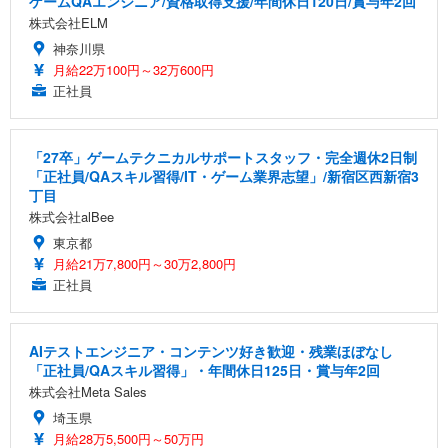
ゲームQAエンジニア/資格取得支援/年間休日120日/賞与年2回
株式会社ELM
神奈川県
月給22万100円～32万600円
正社員
「27卒」ゲームテクニカルサポートスタッフ・完全週休2日制
「正社員/QAスキル習得/IT・ゲーム業界志望」/新宿区西新宿3
丁目
株式会社alBee
東京都
月給21万7,800円～30万2,800円
正社員
AIテストエンジニア・コンテンツ好き歓迎・残業ほぼなし
「正社員/QAスキル習得」・年間休日125日・賞与年2回
株式会社Meta Sales
埼玉県
月給28万5,500円～50万円