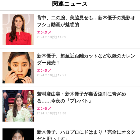
関連ニュース
背中、二の腕、美脇見せも…新木優子の撮影オ
フショ動画が魅惑的
エンタメ
2024.2.13(火) 14:39
新木優子、超至近距離カットなど収録のカレン
ダー発売！
エンタメ
2024.2.10(土) 19:21
若村麻由美・新木優子が毒舌添削に青ざめ
る……今夜の『プレバト』
エンタメ
2024.1.18(木) 18:38
新木優子、ハロプロにドはまり「完全にオタク
だと思います」