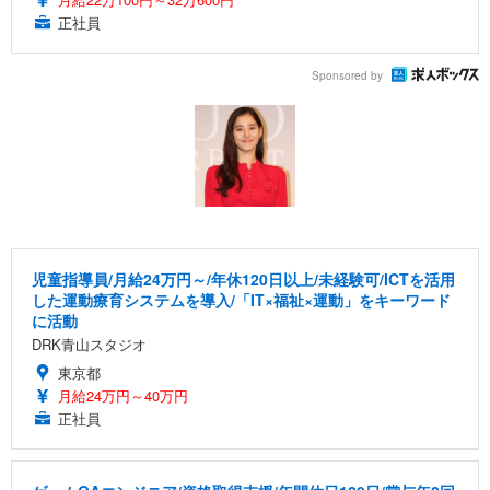
正社員
Sponsored by
児童指導員/月給24万円～/年休120日以上/未経験可/ICTを活用
した運動療育システムを導入/「IT×福祉×運動」をキーワード
に活動
DRK青山スタジオ
東京都
月給24万円～40万円
正社員