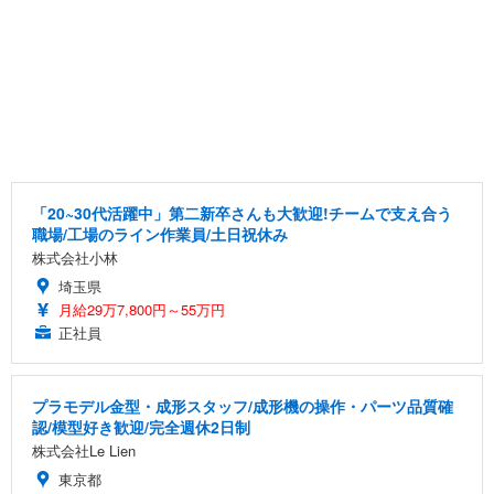
「20~30代活躍中」第二新卒さんも大歓迎!チームで支え合う
職場/工場のライン作業員/土日祝休み
株式会社小林
埼玉県
月給29万7,800円～55万円
正社員
プラモデル金型・成形スタッフ/成形機の操作・パーツ品質確
認/模型好き歓迎/完全週休2日制
株式会社Le Lien
東京都