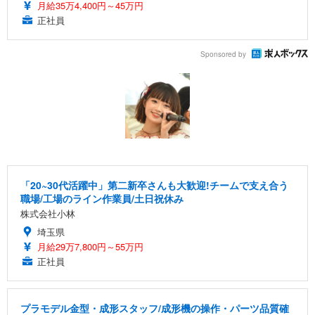
月給35万4,400円～45万円
正社員
Sponsored by
「20~30代活躍中」第二新卒さんも大歓迎!チームで支え合う
職場/工場のライン作業員/土日祝休み
株式会社小林
埼玉県
月給29万7,800円～55万円
正社員
プラモデル金型・成形スタッフ/成形機の操作・パーツ品質確