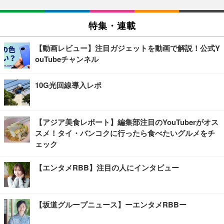
特集・連載
【動画レビュー】注目ガジェットを動画で解説！公式Y
ouTubeチャンネル
10G光回線導入レポ
【アジア美食レポート】編集部注目のYouTuberがオス
スメ！タイ・バンコクに行ったら食べたいグルメをチ
ェック
【エンタメRBB】注目の人にインタビュー
【坂道グループニュース】ーエンタメRBBー