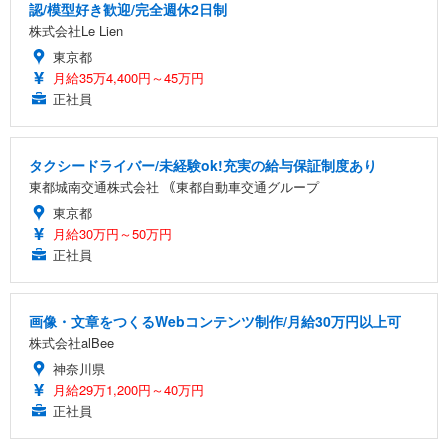
認/模型好き歓迎/完全週休2日制
株式会社Le Lien
東京都
月給35万4,400円～45万円
正社員
タクシードライバー/未経験ok!充実の給与保証制度あり
東都城南交通株式会社 ｟東都自動車交通グループ
東京都
月給30万円～50万円
正社員
画像・文章をつくるWebコンテンツ制作/月給30万円以上可
株式会社alBee
神奈川県
月給29万1,200円～40万円
正社員