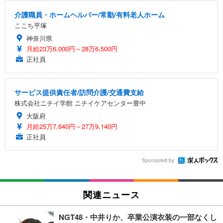
介護職員・ホームヘルパー/常勤/有料老人ホーム
ここち平塚
神奈川県
月給23万6,000円～28万6,500円
正社員
サービス提供責任者/訪問介護/交通費支給
株式会社ニチイ学館 ニチイケアセンター豊中
大阪府
月給25万7,640円～27万9,140円
正社員
Sponsored by
関連ニュース
NGT48・中井りか、卒業公演衣装の一部なくし