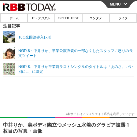
MENU
CLOSE
ホーム
IT・デジタル
SPEED TEST
エンタメ
ライフ
ホーム
注目記事
IT・デジタル
10G光回線導入レポ
IT・デジタルTOP
スマートフォン
SPEED TEST
NGT48・中井りか、卒業公演衣装の一部なくしたスタッフに怒りの長
文ツイート
ネタ
ガジェット・ツール
エンタメ
NGT48、中井りか卒業前ラストシングルのタイトルは「あのさ、いや
ショッピング
その他
別に...」に決定
エンタメTOP
映画・ドラマ
ライフ
韓流・K-POP
韓国・芸能
ライフTOP
グルメ
リリース一覧
音楽
スポーツ
ペット
ショッピング
プッシュ通知の停止方法
グラビア
ブログ
その他
ショッピング
その他
中井りか、美ボディ際立つメッシュ水着のグラビア披露 1
枚目の写真・画像