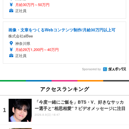
月給30万円～50万円
正社員
画像・文章をつくるWebコンテンツ制作/月給30万円以上可
株式会社alBee
神奈川県
月給29万1,200円～40万円
正社員
Sponsored by
アクセスランキング
「今度一緒にご飯を」BTS・V、好きなサッカ
ー選手と“相思相愛”？ビデオメッセージに注目
2026.8.9(日) 18:47