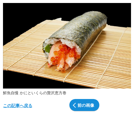
鮮魚自慢 かにといくらの贅沢恵方巻
前の画像
この記事へ戻る