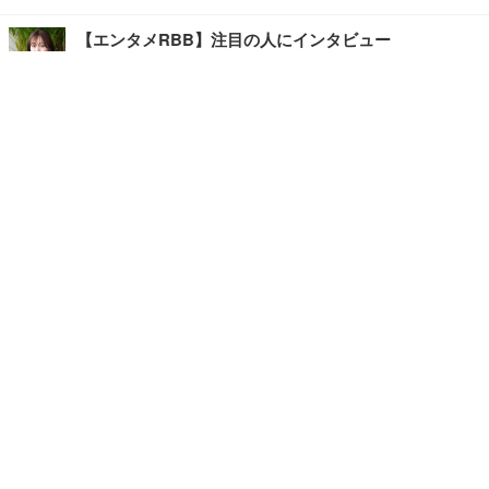
【エンタメRBB】注目の人にインタビュー
【坂道グループニュース】ーエンタメRBBー
今観るべきオススメ「韓国ドラマ」
快適デスクのヒントが満載！こだわりデスクツアー
【進化するオフィス】
写真・画像
ホーム
›
ライフ
›
グルメ
›
記事
›
TOP