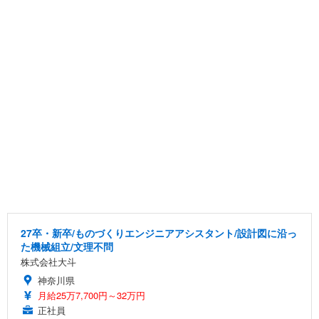
27卒・新卒/ものづくりエンジニアアシスタント/設計図に沿っ
た機械組立/文理不問
株式会社大斗
神奈川県
月給25万7,700円～32万円
正社員