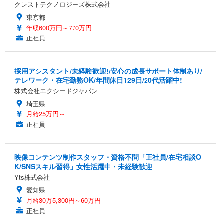
クレストテクノロジーズ株式会社
東京都
年収600万円～770万円
正社員
採用アシスタント/未経験歓迎!/安心の成長サポート体制あり/
テレワーク・在宅勤務OK/年間休日129日/20代活躍中!
株式会社エクシードジャパン
埼玉県
月給25万円～
正社員
映像コンテンツ制作スタッフ・資格不問「正社員/在宅相談O
K/SNSスキル習得」女性活躍中・未経験歓迎
Yts株式会社
愛知県
月給30万5,300円～60万円
正社員