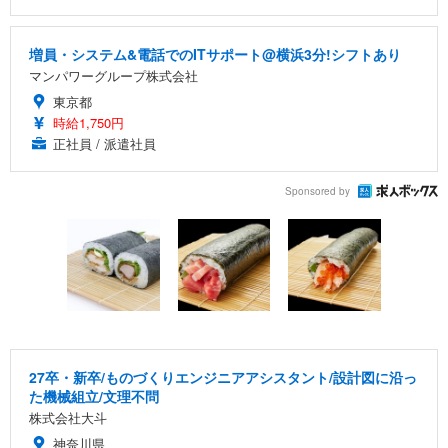
増員・システム&電話でのITサポート@横浜3分!シフトあり
マンパワーグループ株式会社
東京都
時給1,750円
正社員 / 派遣社員
Sponsored by
27卒・新卒/ものづくりエンジニアアシスタント/設計図に沿っ
た機械組立/文理不問
株式会社大斗
神奈川県