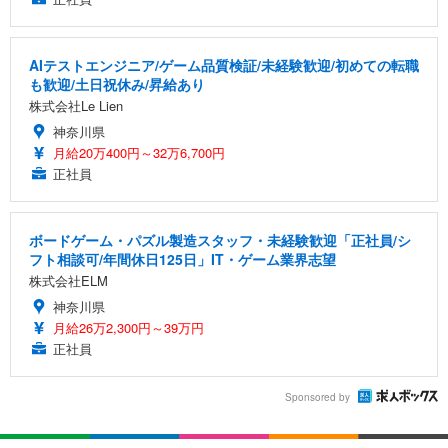
AIテストエンジニア/ゲーム品質検証/未経験歓迎/初めての転職
も歓迎/土日祝休み/昇給あり
株式会社Le Lien
神奈川県
月給20万400円～32万6,700円
正社員
ボードゲーム・パズル製造スタッフ・未経験歓迎「正社員/シ
フト相談可/年間休日125日」IT・ゲーム業界志望
株式会社ELM
神奈川県
月給26万2,300円～39万円
正社員
Sponsored by