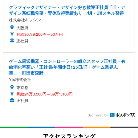
グラフィックデザイナー・デザイン好き歓迎正社員「IT・デ
ザイン系転職希望・育休取得実績あり」/UI・UXスキル習得
株式会社キソシン
大阪府
月給30万9,200円～50万円
正社員
ゲーム周辺機器・コントローラーの組立スタッフ正社員・有
給消化率高い「正社員/年間休日125日/IT・ゲーム業界志
望」・町田市森野
Yts株式会社
東京都
月給24万3,300円～39万1,100円
正社員
Sponsored by
アクセスランキング