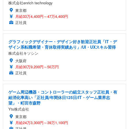
株式会社enrich technology
東京都
月給33万4,400円～47万4,400円
正社員
グラフィックデザイナー・デザイン好き歓迎正社員「IT・デ
ザイン系転職希望・育休取得実績あり」/UI・UXスキル習得
株式会社キソシン
大阪府
月給30万9,200円～50万円
正社員
ゲーム周辺機器・コントローラーの組立スタッフ正社員・有
給消化率高い「正社員/年間休日125日/IT・ゲーム業界志
望」・町田市森野
Yts株式会社
東京都
月給24万3,300円～39万1,100円
正社員