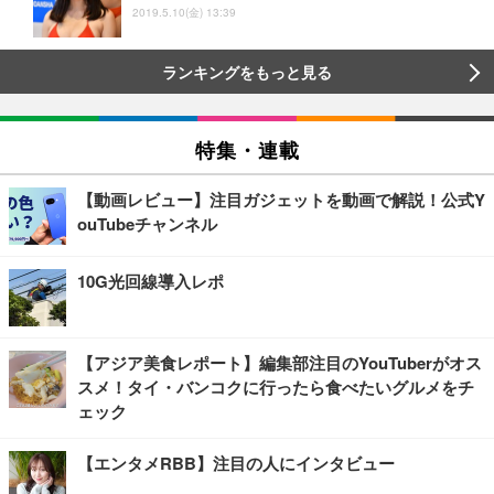
2019.5.10(金) 13:39
ランキングをもっと見る
特集・連載
【動画レビュー】注目ガジェットを動画で解説！公式Y
ouTubeチャンネル
10G光回線導入レポ
【アジア美食レポート】編集部注目のYouTuberがオス
スメ！タイ・バンコクに行ったら食べたいグルメをチ
ェック
【エンタメRBB】注目の人にインタビュー