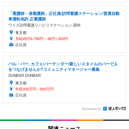
「看護師・准看護師」正社員/訪問看護ステーション/普通自動
車運転免許,正看護師
ワイズ訪問看護リハビリステーション 調布
東京都
月給25万6,750円～38万1,250円
正社員
バル・バー, カフェ/バーテンダー/新しいスタイルのバーで人
をつなげませんか?コミュニティマネージャー募集
DUNBAR DUNBAR
東京都
年収330万円～550万円
正社員
Sponsored by
関連ニュース