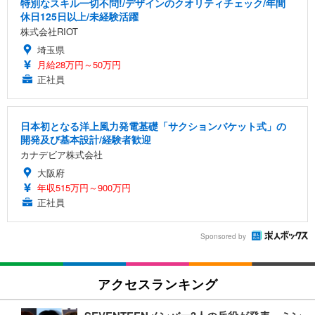
特別なスキル一切不問!/デザインのクオリティチェック/年間
休日125日以上/未経験活躍
株式会社RIOT
埼玉県
月給28万円～50万円
正社員
日本初となる洋上風力発電基礎「サクションバケット式」の
開発及び基本設計/経験者歓迎
カナデビア株式会社
大阪府
年収515万円～900万円
正社員
Sponsored by
アクセスランキング