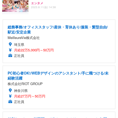
エンタメ
2023.8.11(金) 14:38
総務事務/オフィススタッフ/産休・育休あり/服装・髪型自由/
駅近/安定企業
MeilleureVie株式会社
埼玉県
月給22万5,000円～50万円
正社員
PC初心者OK!/WEBデザインのアシスタント/手に職つける/未
経験活躍
株式会社RIOT GROUP
神奈川県
月給27万円～50万円
正社員