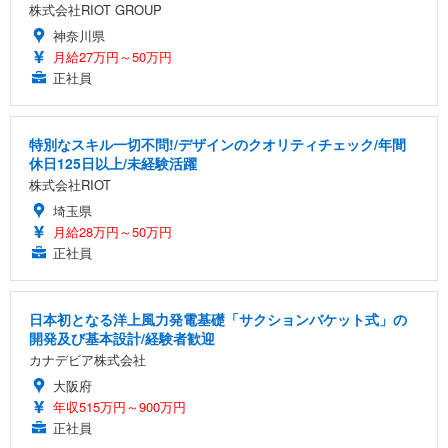
株式会社RIOT GROUP
神奈川県
月給27万円～50万円
正社員
特別なスキル一切不問!/デザインのクオリティチェック/年間
休日125日以上/未経験活躍
株式会社RIOT
埼玉県
月給28万円～50万円
正社員
日本初となる洋上風力発電基礎「サクションバケット式」の
開発及び基本設計/経験者歓迎
カナデビア株式会社
大阪府
年収515万円～900万円
正社員