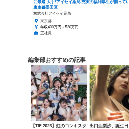
に最適 大手!アイセイ薬局/充実の福利厚生が揃ってい
東京都墨田区
株式会社アイセイ薬局
東京都
年収400万円～520万円
正社員
編集部おすすめの記事
【TIF 2023】虹のコンキスタ
出口亜梨沙、誕生日