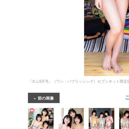
『ボム9月号』（ワン・パブリッシング）セブンネット限定
前の画像