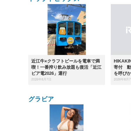
近江牛×クラフトビールを電車で満
HIKAK
喫！一番搾り飲み放題も復活「近江
寄付 
ビア電2026」運行
を呼び
2026年8月7日
2026年8月
グラビア