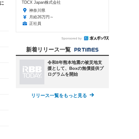
TDCX Japan株式会社
ーに
神奈川県
月給26万円～
正社員
Sponsored by
新着リリース一覧
令和8年熊本地震の被災地支
援として、Boxの無償提供プ
ログラムを開始
リリース一覧をもっと見る