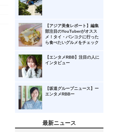
【アジア美食レポート】編集
部注目のYouTuberがオスス
メ！タイ・バンコクに行った
ら食べたいグルメをチェック
【エンタメRBB】注目の人に
インタビュー
【坂道グループニュース】ー
エンタメRBBー
最新ニュース