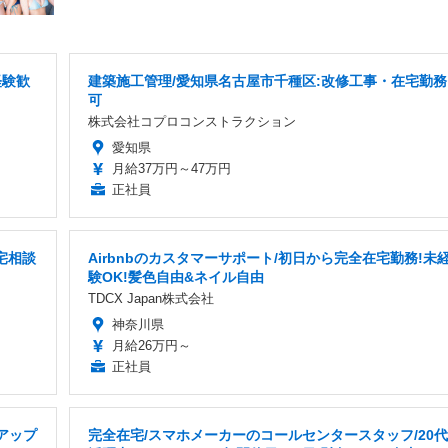
経験歓
建築施工管理/愛知県名古屋市千種区:改修工事・在宅勤務
可
株式会社コプロコンストラクション
愛知県
月給37万円～47万円
正社員
宅相談
Airbnbのカスタマーサポート/初日から完全在宅勤務!未
験OK!髪色自由&ネイル自由
TDCX Japan株式会社
神奈川県
月給26万円～
正社員
ルアップ
完全在宅/スマホメーカーのコールセンタースタッフ/20代