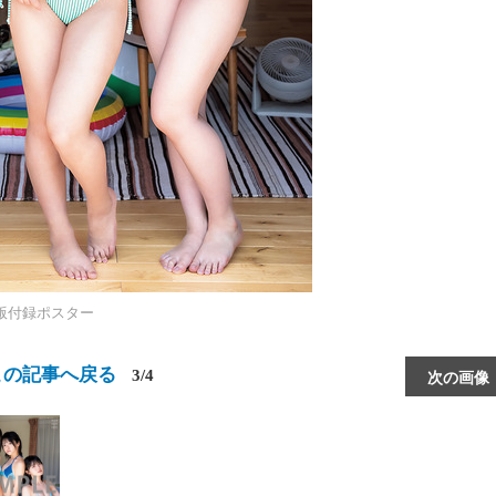
版付録ポスター
この記事へ戻る
3/4
次の画像