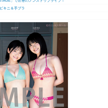
T STAGE」で圧巻のノンストップライブ！
ビキニ＆手ブラ