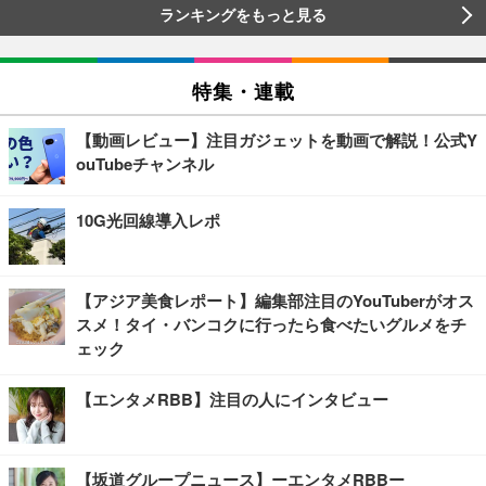
ランキングをもっと見る
特集・連載
【動画レビュー】注目ガジェットを動画で解説！公式Y
ouTubeチャンネル
10G光回線導入レポ
【アジア美食レポート】編集部注目のYouTuberがオス
スメ！タイ・バンコクに行ったら食べたいグルメをチ
ェック
【エンタメRBB】注目の人にインタビュー
【坂道グループニュース】ーエンタメRBBー