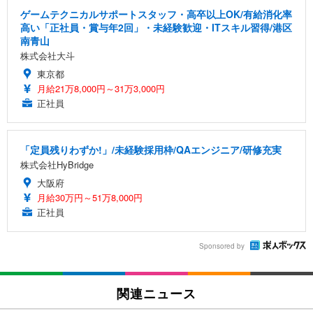
ゲームテクニカルサポートスタッフ・高卒以上OK/有給消化率
高い「正社員・賞与年2回」・未経験歓迎・ITスキル習得/港区
南青山
株式会社大斗
東京都
月給21万8,000円～31万3,000円
正社員
「定員残りわずか!」/未経験採用枠/QAエンジニア/研修充実
株式会社HyBridge
大阪府
月給30万円～51万8,000円
正社員
Sponsored by
関連ニュース