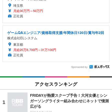
埼玉県
月給30万円～50万円
正社員
ゲームQAエンジニア/資格取得支援/年間休日120日/賞与年2回
株式会社ELシステム
東京都
月給20万6,700円～31万100円
正社員
Sponsored by
アクセスランキング
FRIDAYが熱愛スクープ予告！大河女優とシン
ガーソングライター組み合わせにネットで憶測
広がる
2026.8.6(木) 13:00