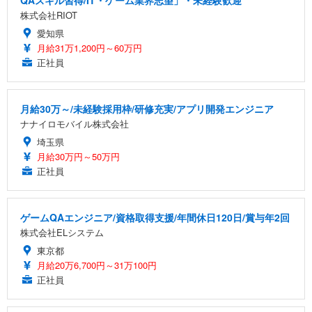
QAスキル習得/IT・ゲーム業界志望」・未経験歓迎
株式会社RIOT
愛知県
月給31万1,200円～60万円
正社員
月給30万～/未経験採用枠/研修充実/アプリ開発エンジニア
ナナイロモバイル株式会社
埼玉県
月給30万円～50万円
正社員
ゲームQAエンジニア/資格取得支援/年間休日120日/賞与年2回
株式会社ELシステム
東京都
月給20万6,700円～31万100円
正社員