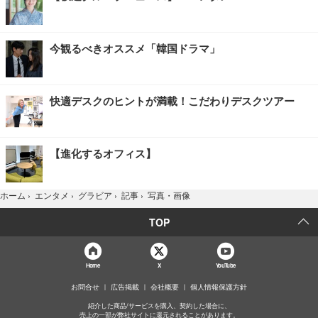
今観るべきオススメ「韓国ドラマ」
快適デスクのヒントが満載！こだわりデスクツアー
【進化するオフィス】
写真・画像
ホーム
›
エンタメ
›
グラビア
›
記事
›
TOP
Home
X
YouTube
お問合せ
広告掲載
会社概要
個人情報保護方針
紹介した商品/サービスを購入、契約した場合に、
売上の一部が弊社サイトに還元されることがあります。