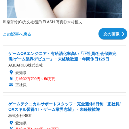
和泉芳怜(C)光文社/週刊FLASH 写真◎木村哲夫
次の画像
この記事へ戻る
ゲームQAエンジニア・有給消化率高い「正社員/社会保険完
備/ゲーム業界デビュー」・未経験歓迎・年間休日125日
AQUARIUS株式会社
愛知県
月給32万700円～50万円
正社員
ゲームテクニカルサポートスタッフ・完全週休2日制「正社員/
QAスキル習得/IT・ゲーム業界志望」・未経験歓迎
株式会社RIOT
愛知県
月給31万1,200円～60万円