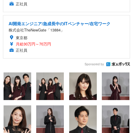
正社員
AI開発エンジニア/急成長中のITベンチャー/在宅ワーク
株式会社TheNewGate「13884」
東京都
月給30万円～70万円
正社員
Sponsored by