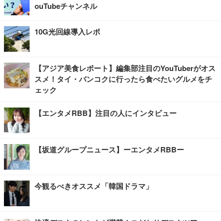
ouTubeチャンネル
10G光回線導入レポ
【アジア美食レポート】編集部注目のYouTuberがオス
スメ！タイ・バンコクに行ったら食べたいグルメをチ
ェック
【エンタメRBB】注目の人にインタビュー
【坂道グループニュース】ーエンタメRBBー
今観るべきオススメ「韓国ドラマ」