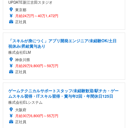
UPDATE新江古田スタジオ
東京都
月給24万円～40万1,472円
正社員
「スキルが身につく」アプリ開発エンジニア/未経験OK/土日
祝休み/昇給賞与あり
株式会社ELM
神奈川県
月給29万9,800円～59万円
正社員
ゲームテクニカルサポートスタッフ/未経験歓迎/駅チカ・ゲー
ムスキル習得・ITスキル習得・賞与年2回・年間休日125日
株式会社ELシステム
大阪府
月給30万6,800円～55万円
正社員