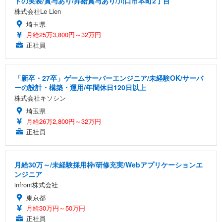
トの実装/賞与あり/昇給賞与あり/川口市本町2丁目
株式会社Le Lien
埼玉県
月給25万3,800円～32万円
正社員
「新卒・27卒」ゲームサーバーエンジニア/未経験OK/サーバ
ーの設計・構築・運用/年間休日120日以上
株式会社キソシン
埼玉県
月給26万2,800円～32万円
正社員
月給30万～/未経験採用枠/研修充実/Webアプリケーションエ
ンジニア
infront株式会社
東京都
月給30万円～50万円
正社員