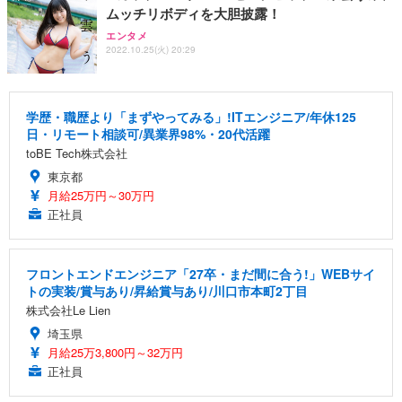
ムッチリボディを大胆披露！
エンタメ
2022.10.25(火) 20:29
学歴・職歴より「まずやってみる」!ITエンジニア/年休125
日・リモート相談可/異業界98%・20代活躍
toBE Tech株式会社
東京都
月給25万円～30万円
正社員
フロントエンドエンジニア「27卒・まだ間に合う!」WEBサイ
トの実装/賞与あり/昇給賞与あり/川口市本町2丁目
株式会社Le Lien
埼玉県
月給25万3,800円～32万円
正社員