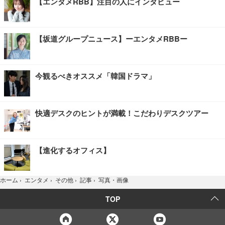
【エンタメRBB】注目の人にインタビュー
【坂道グループニュース】ーエンタメRBBー
今観るべきオススメ「韓国ドラマ」
快適デスクのヒントが満載！こだわりデスクツアー
【進化するオフィス】
写真・画像
ホーム
›
エンタメ
›
その他
›
記事
›
TOP