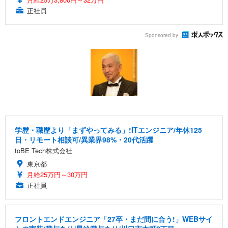
正社員
Sponsored by
学歴・職歴より「まずやってみる」!ITエンジニア/年休125
日・リモート相談可/異業界98%・20代活躍
toBE Tech株式会社
東京都
月給25万円～30万円
正社員
フロントエンドエンジニア「27卒・まだ間に合う!」WEBサイ