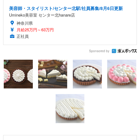
美容師・スタイリスト/センター北駅/社員募集/8月6日更新
Umineko美容室 センター北hanare店
神奈川県
月給25万円～63万円
正社員
Sponsored by