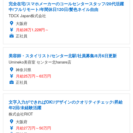
完全在宅/スマホメーカーのコールセンタースタッフ/20代活躍
中/フルリモート/年間休日120日/髪色ネイル自由
TDCX Japan株式会社
大阪府
月給28万1,228円～
正社員
美容師・スタイリスト/センター北駅/社員募集/8月6日更新
Umineko美容室 センター北hanare店
神奈川県
月給25万円～63万円
正社員
文字入力ができればOK!/デザインのクオリティチェック/昇給
年2回/未経験活躍
株式会社RIOT
大阪府
月給27万円～50万円