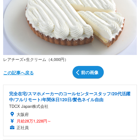
レアチーズ×生クリーム（4,000円）
前の画像
この記事へ戻る
完全在宅/スマホメーカーのコールセンタースタッフ/20代活躍
中/フルリモート/年間休日120日/髪色ネイル自由
TDCX Japan株式会社
大阪府
月給28万1,228円～
正社員