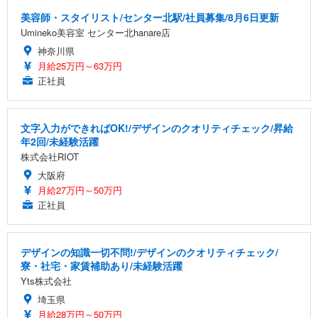
美容師・スタイリスト/センター北駅/社員募集/8月6日更新
Umineko美容室 センター北hanare店
神奈川県
月給25万円～63万円
正社員
文字入力ができればOK!/デザインのクオリティチェック/昇給
年2回/未経験活躍
株式会社RIOT
大阪府
月給27万円～50万円
正社員
デザインの知識一切不問!/デザインのクオリティチェック/
寮・社宅・家賃補助あり/未経験活躍
Yts株式会社
埼玉県
月給28万円～50万円