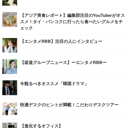
【アジア美食レポート】編集部注目のYouTuberがオス
スメ！タイ・バンコクに行ったら食べたいグルメをチ
ェック
【エンタメRBB】注目の人にインタビュー
【坂道グループニュース】ーエンタメRBBー
今観るべきオススメ「韓国ドラマ」
快適デスクのヒントが満載！こだわりデスクツアー
【進化するオフィス】