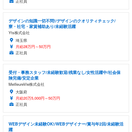
正社員
デザインの知識一切不問!/デザインのクオリティチェック/
寮・社宅・家賃補助あり/未経験活躍
Yts株式会社
埼玉県
月給28万円～50万円
正社員
受付・事務スタッフ/未経験歓迎/残業なし/女性活躍中/社会保
険完備/安定企業
MeilleureVie株式会社
大阪府
月給20万5,000円～50万円
正社員
WEBデザイン未経験OK!/WEBデザイナー/賞与年2回/未経験活
躍