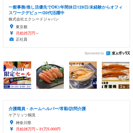
一般事務/推し活優先でOK!/年間休日129日/未経験からオフィ
スワークデビュー/20代活躍中
株式会社エクシードジャパン
東京都
月給25万円～
正社員
Sponsored by
介護職員・ホームヘルパー/常勤/訪問介護
ケアリッツ鶴見
神奈川県
月給28万円～31万5,000円