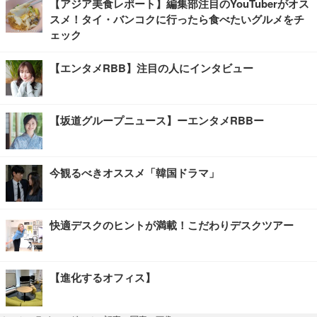
【アジア美食レポート】編集部注目のYouTuberがオス
スメ！タイ・バンコクに行ったら食べたいグルメをチ
ェック
【エンタメRBB】注目の人にインタビュー
【坂道グループニュース】ーエンタメRBBー
今観るべきオススメ「韓国ドラマ」
快適デスクのヒントが満載！こだわりデスクツアー
【進化するオフィス】