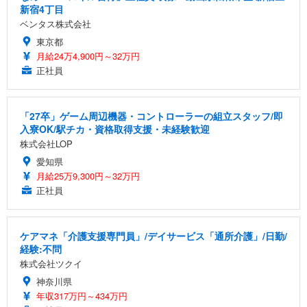
新宿4丁目
ベンタス株式会社
東京都
月給24万4,900円～32万円
正社員
「27卒」ゲーム周辺機器・コントローラーの組立スタッフ/即
入寮OK/駅チカ・資格取得支援・未経験歓迎
株式会社LOP
愛知県
月給25万9,300円～32万円
正社員
ケアマネ「介護支援専門員」/デイサービス「通所介護」/日勤/
経験:不問
株式会社ツクイ
神奈川県
年収317万円～434万円