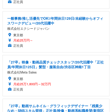
正社員
一般事務/推し活優先でOK!/年間休日129日/未経験からオフィ
スワークデビュー/20代活躍中
株式会社エクシードジャパン
東京都
月給25万円～
正社員
「27卒」映像・動画品質チェックスタッフ/20代活躍中「正社
員/年間休日125日」髪型・服装自由/渋谷区神南1丁目
株式会社Meta Sales
東京都
月給25万1,800円～32万円
正社員
「27卒」動画サムネイル・グラフィックデザイナー「残業少
なめ・SNSスキル習得」正社員/映像・動画系転職希望/新宿区