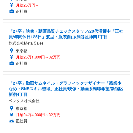
月給25万円～
正社員
「27卒」映像・動画品質チェックスタッフ/20代活躍中「正社
員/年間休日125日」髪型・服装自由/渋谷区神南1丁目
株式会社Meta Sales
東京都
月給25万1,800円～32万円
正社員
「27卒」動画サムネイル・グラフィックデザイナー「残業少
なめ・SNSスキル習得」正社員/映像・動画系転職希望/新宿区
新宿4丁目
ベンタス株式会社
東京都
月給24万4,900円～32万円
正社員