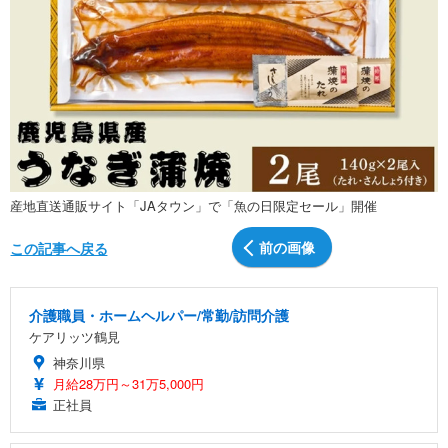
産地直送通販サイト「JAタウン」で「魚の日限定セール」開催
前の画像
この記事へ戻る
介護職員・ホームヘルパー/常勤/訪問介護
ケアリッツ鶴見
神奈川県
月給28万円～31万5,000円
正社員