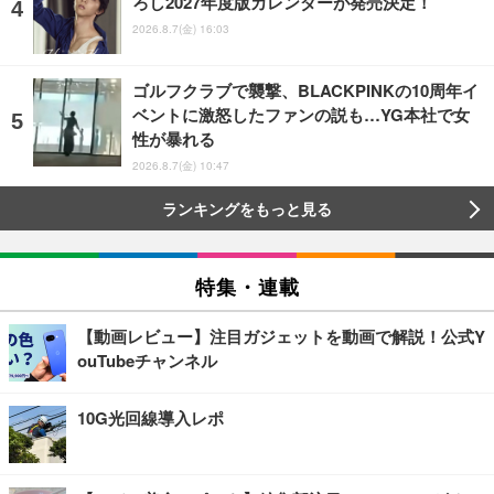
ろし2027年度版カレンダーが発売決定！
2026.8.7(金) 16:03
ゴルフクラブで襲撃、BLACKPINKの10周年イ
ベントに激怒したファンの説も…YG本社で女
性が暴れる
2026.8.7(金) 10:47
ランキングをもっと見る
特集・連載
【動画レビュー】注目ガジェットを動画で解説！公式Y
ouTubeチャンネル
10G光回線導入レポ