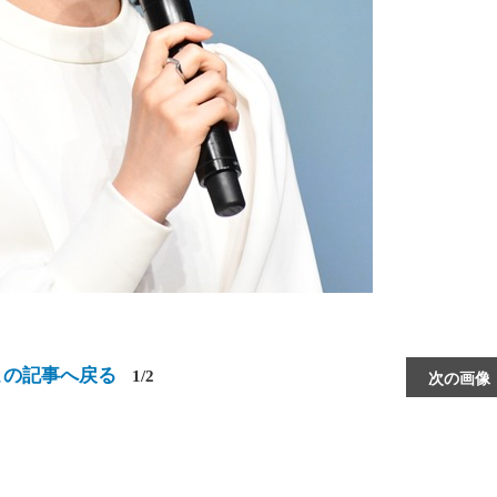
この記事へ戻る
1/2
次の画像