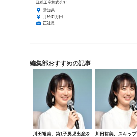
日総工産株式会社
愛知県
月給31万円
正社員
編集部おすすめの記事
川田裕美、第1子男児出産を
川田裕美、スキップ