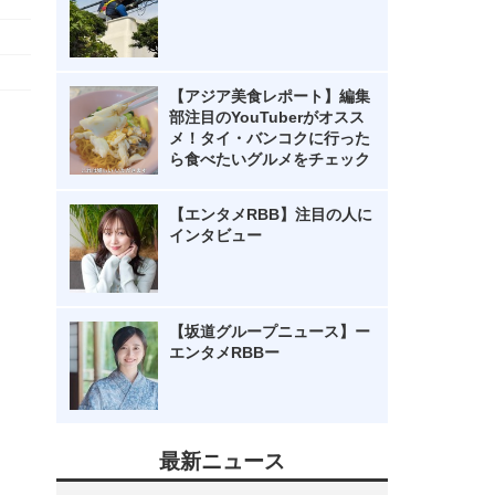
【アジア美食レポート】編集
部注目のYouTuberがオスス
メ！タイ・バンコクに行った
ら食べたいグルメをチェック
【エンタメRBB】注目の人に
インタビュー
【坂道グループニュース】ー
エンタメRBBー
最新ニュース