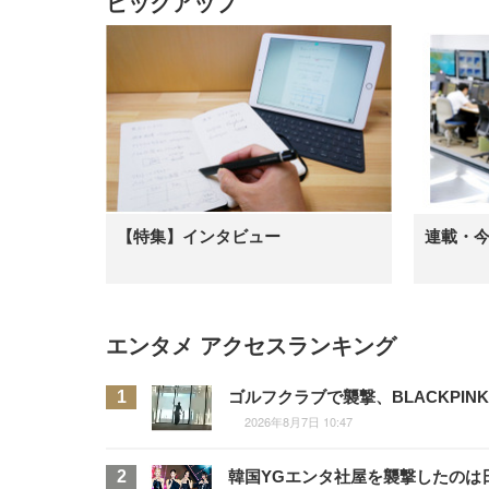
ピックアップ
【特集】インタビュー
連載・
エンタメ アクセスランキング
ゴルフクラブで襲撃、BLACKPI
2026年8月7日 10:47
韓国YGエンタ社屋を襲撃したのは