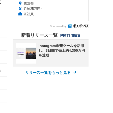
妖
東京都
月給25万円～
正社員
Sponsored by
新着リリース一覧
Instagram販売ツールを活用
し、3日間で売上約4,300万円
を達成
2
リリース一覧をもっと見る