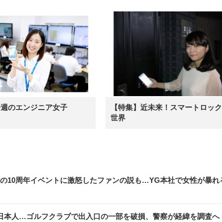
今週のエンジニア女子
【特集】近未来！スマートロック
世界
NKの10周年イベントに激怒したファンの説も…YG本社で女性が暴れ
日本人…ゴルフクラブで出入口の一部を破損、警察が経緯を調査へ