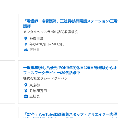
「看護師・准看護師」正社員/訪問看護ステーション/正看
護師
メンタルヘルスラボの訪問看護横浜
神奈川県
年収420万円～500万円
正社員
一般事務/推し活優先でOK!/年間休日129日/未経験からオ
フィスワークデビュー/20代活躍中
株式会社エクシードジャパン
東京都
月給25万円～
正社員
「27卒」YouTube動画編集スタッフ・クリエイター志望