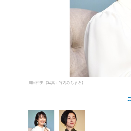
川田裕美【写真：竹内みちまろ】