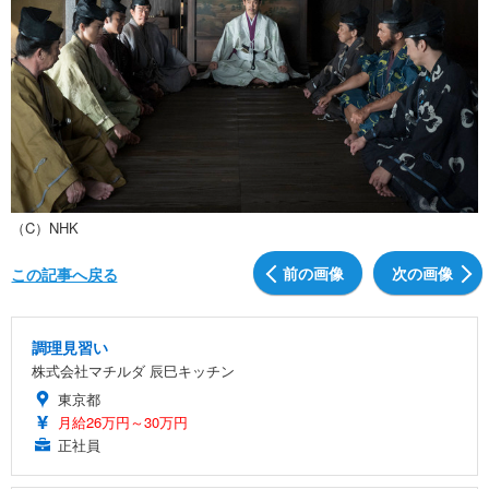
（C）NHK
前の画像
次の画像
この記事へ戻る
調理見習い
株式会社マチルダ 辰巳キッチン
東京都
月給26万円～30万円
正社員