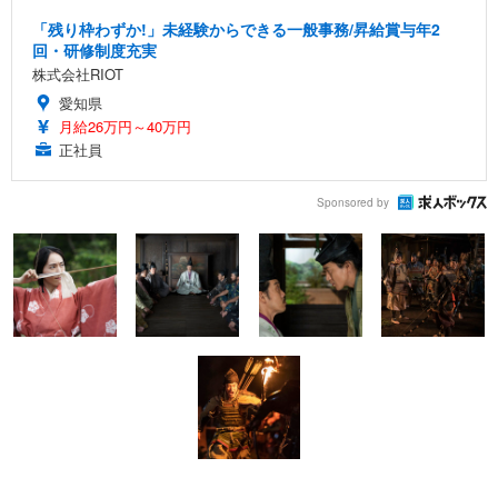
「残り枠わずか!」未経験からできる一般事務/昇給賞与年2
回・研修制度充実
株式会社RIOT
愛知県
月給26万円～40万円
正社員
Sponsored by