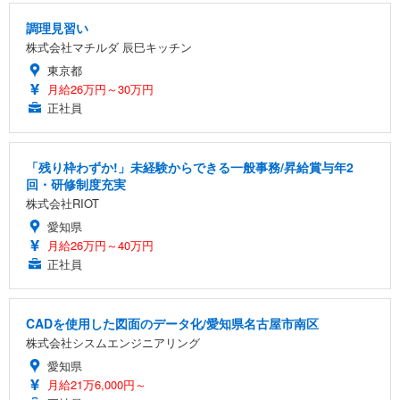
調理見習い
株式会社マチルダ 辰巳キッチン
東京都
月給26万円～30万円
正社員
「残り枠わずか!」未経験からできる一般事務/昇給賞与年2
回・研修制度充実
株式会社RIOT
愛知県
月給26万円～40万円
正社員
CADを使用した図面のデータ化/愛知県名古屋市南区
株式会社シスムエンジニアリング
愛知県
月給21万6,000円～