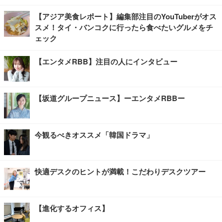
【アジア美食レポート】編集部注目のYouTuberがオス
スメ！タイ・バンコクに行ったら食べたいグルメをチ
ェック
【エンタメRBB】注目の人にインタビュー
【坂道グループニュース】ーエンタメRBBー
今観るべきオススメ「韓国ドラマ」
快適デスクのヒントが満載！こだわりデスクツアー
【進化するオフィス】