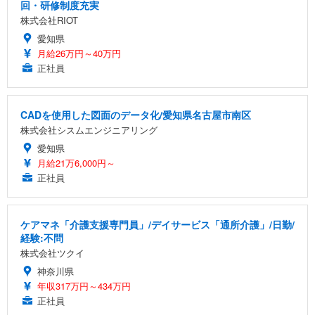
回・研修制度充実
株式会社RIOT
愛知県
月給26万円～40万円
正社員
CADを使用した図面のデータ化/愛知県名古屋市南区
株式会社シスムエンジニアリング
愛知県
月給21万6,000円～
正社員
ケアマネ「介護支援専門員」/デイサービス「通所介護」/日勤/
経験:不問
株式会社ツクイ
神奈川県
年収317万円～434万円
正社員