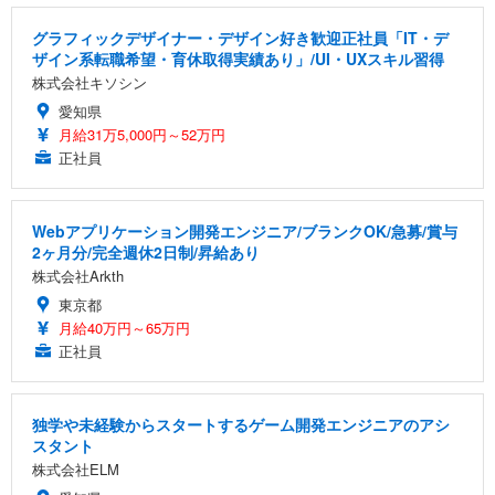
グラフィックデザイナー・デザイン好き歓迎正社員「IT・デ
ザイン系転職希望・育休取得実績あり」/UI・UXスキル習得
株式会社キソシン
愛知県
月給31万5,000円～52万円
正社員
Webアプリケーション開発エンジニア/ブランクOK/急募/賞与
2ヶ月分/完全週休2日制/昇給あり
株式会社Arkth
東京都
月給40万円～65万円
正社員
独学や未経験からスタートするゲーム開発エンジニアのアシ
スタント
株式会社ELM