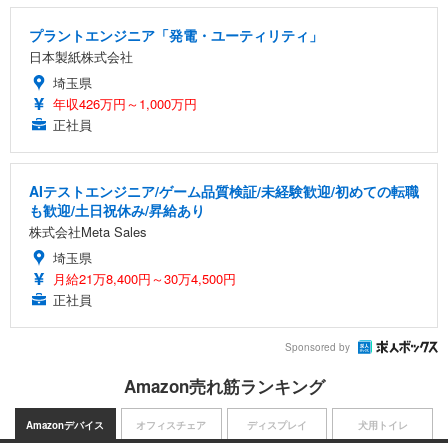
プラントエンジニア「発電・ユーティリティ」
日本製紙株式会社
埼玉県
年収426万円～1,000万円
正社員
AIテストエンジニア/ゲーム品質検証/未経験歓迎/初めての転職
も歓迎/土日祝休み/昇給あり
株式会社Meta Sales
埼玉県
月給21万8,400円～30万4,500円
正社員
Sponsored by
Amazon売れ筋ランキング
Amazonデバイス
オフィスチェア
ディスプレイ
犬用トイレ