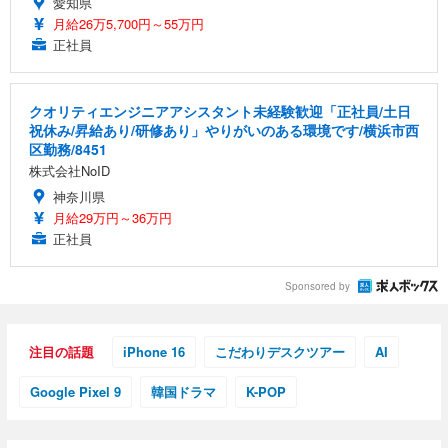
愛知県
月給26万5,700円～55万円
正社員
クオリティエンジニアアシスタント未経験歓迎「正社員/土日
祝休み/昇給あり/研修あり」やりがいのある環境です/横浜市西
区勤務/8451
株式会社NoID
神奈川県
月給29万円～36万円
正社員
Sponsored by
注目の話題
iPhone 16
こだわりデスクツアー
AI
Google Pixel 9
韓国ドラマ
K-POP