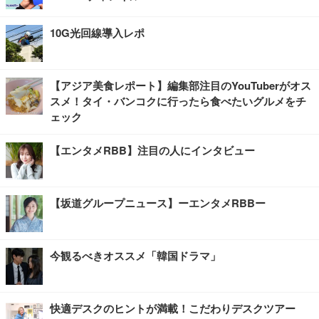
10G光回線導入レポ
【アジア美食レポート】編集部注目のYouTuberがオス
スメ！タイ・バンコクに行ったら食べたいグルメをチ
ェック
【エンタメRBB】注目の人にインタビュー
【坂道グループニュース】ーエンタメRBBー
今観るべきオススメ「韓国ドラマ」
快適デスクのヒントが満載！こだわりデスクツアー