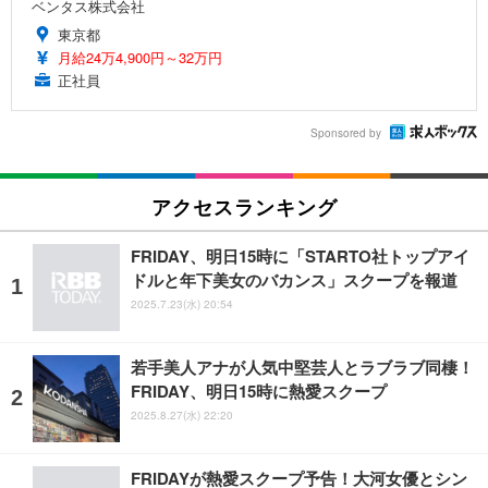
ベンタス株式会社
東京都
月給24万4,900円～32万円
正社員
Sponsored by
アクセスランキング
FRIDAY、明日15時に「STARTO社トップアイ
ドルと年下美女のバカンス」スクープを報道
2025.7.23(水) 20:54
若手美人アナが人気中堅芸人とラブラブ同棲！
FRIDAY、明日15時に熱愛スクープ
2025.8.27(水) 22:20
FRIDAYが熱愛スクープ予告！大河女優とシン