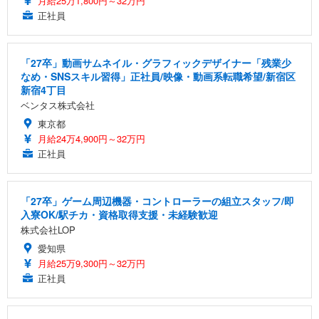
月給25万1,800円～32万円
正社員
「27卒」動画サムネイル・グラフィックデザイナー「残業少
なめ・SNSスキル習得」正社員/映像・動画系転職希望/新宿区
新宿4丁目
ベンタス株式会社
東京都
月給24万4,900円～32万円
正社員
「27卒」ゲーム周辺機器・コントローラーの組立スタッフ/即
入寮OK/駅チカ・資格取得支援・未経験歓迎
株式会社LOP
愛知県
月給25万9,300円～32万円
正社員