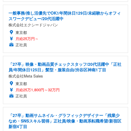
一般事務/推し活優先でOK!/年間休日129日/未経験からオフィ
スワークデビュー/20代活躍中
株式会社エクシードジャパン
東京都
月給25万円～
正社員
「27卒」映像・動画品質チェックスタッフ/20代活躍中「正社
員/年間休日125日」髪型・服装自由/渋谷区神南1丁目
株式会社Meta Sales
東京都
月給25万1,800円～32万円
正社員
「27卒」動画サムネイル・グラフィックデザイナー「残業少
なめ・SNSスキル習得」正社員/映像・動画系転職希望/新宿区
新宿4丁目