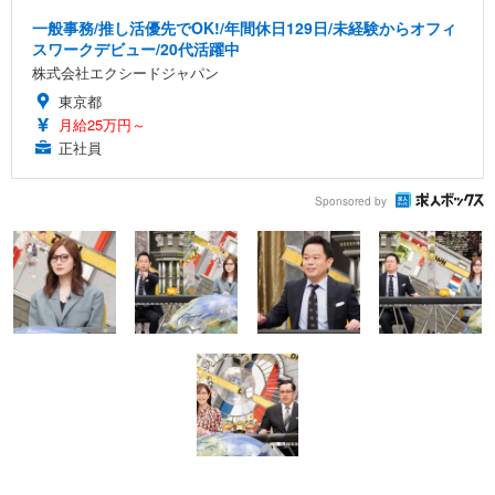
一般事務/推し活優先でOK!/年間休日129日/未経験からオフィ
スワークデビュー/20代活躍中
株式会社エクシードジャパン
東京都
月給25万円～
正社員
Sponsored by