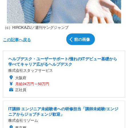
（c）HIROKAZU／週刊ヤングジャンプ
前の画像
この記事へ戻る
ヘルプデスク・ユーザーサポート/憧れのITデビュー基礎から
学べてキャリア広がるヘルプデスク
株式会社スタッフサービス
大阪府
月給24万円～50万円
正社員
IT講師 エンジニア未経験者への研修担当「講師未経験/エンジ
ニアからジョブチェンジ歓迎」
株式会社リゾーム
東京都