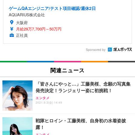
ゲームQAエンジニア/テスト項目確認/週休2日
AQUARIUS株式会社
大阪府
月給29万7,700円～50万円
正社員
Sponsored by
関連ニュース
「皆さんにやっと…」工藤美桜、念願の写真集
発売決定！ランジェリー姿に初挑戦！
エンタメ
2021.9.3(金) 14:49
戦隊ヒロイン・工藤美桜、自身初の水着姿披
露！
エンタメ