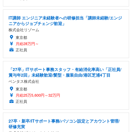
IT講師 エンジニア未経験者への研修担当「講師未経験/エンジ
ニアからジョブチェンジ歓迎」
株式会社リゾーム
東京都
月給28万円～
正社員
「27卒」ITサポート事務スタッフ・有給消化率高い「正社員/
賞与年2回」未経験歓迎/髪型・服装自由/港区芝浦4丁目
ベンタス株式会社
東京都
月給25万5,600円～32万円
正社員
27卒・新卒/ITサポート事務/パソコン設定とアカウント管理/
研修充実