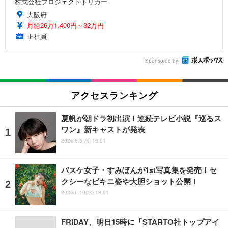
株式会社プロジェクトトリガー
大阪府
月給26万1,400円～32万円
正社員
Sponsored by
アクセスランキング
夏帆が朝ドラ初出演！連続テレビ小説『巡るス
ワン』新キャストが発表
2026.8.5(水) 16:01
バスケ女子・すみぽんが1st写真集を発売！セ
クシーなビキニ姿や大胆ショット公開！
2026.6.10(水) 18:01
FRIDAY、明日15時に「STARTO社トップアイ