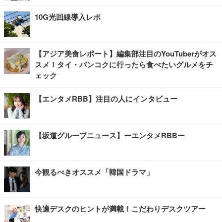
10G光回線導入レポ
【アジア美食レポート】編集部注目のYouTuberがオス
スメ！タイ・バンコクに行ったら食べたいグルメをチ
ェック
【エンタメRBB】注目の人にインタビュー
【坂道グループニュース】ーエンタメRBBー
今観るべきオススメ「韓国ドラマ」
快適デスクのヒントが満載！こだわりデスクツアー