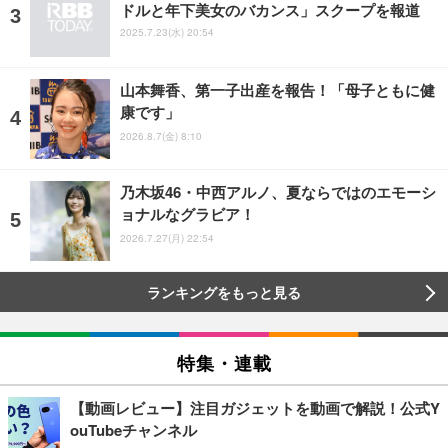
ドルと年下美女のバカンス」スクープを報道
2025.7.23(水) 20:54
山本舞香、第一子出産を報告！「母子ともに健
康です」
2026.8.7(金) 8:10
乃木坂46・中西アルノ、夏ならではのエモーシ
ョナルなグラビア！
2026.7.27(月) 22:54
ランキングをもっと見る
特集・連載
【動画レビュー】注目ガジェットを動画で解説！公式Y
ouTubeチャンネル