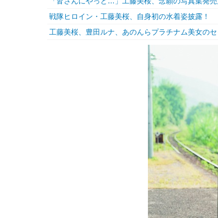
「皆さんにやっと…」工藤美桜、念願の写真集発売
戦隊ヒロイン・工藤美桜、自身初の水着姿披露！
工藤美桜、豊田ルナ、あのんらプラチナム美女のセ