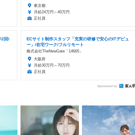
東京都
月給24万円～40万円
正社員
2回/
ECサイト制作スタッフ「充実の研修で安心のITデビュ
ー」/在宅ワーク/フルリモート
株式会社TheNewGate「14665」
大阪府
月給30万円～70万円
正社員
Sponsored by