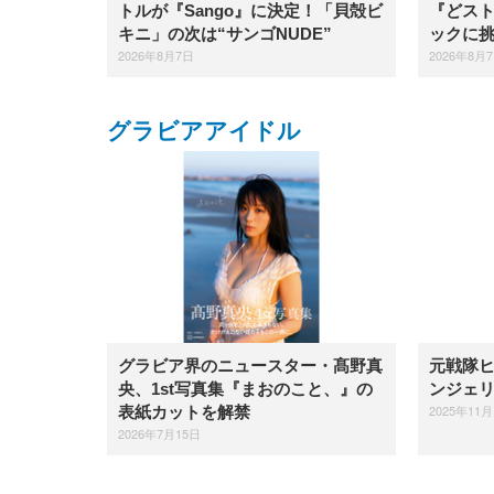
トルが『Sango』に決定！「貝殻ビ
『どスト
キニ」の次は“サンゴNUDE”
ックに
2026年8月7日
2026年8月
グラビアアイドル
グラビア界のニュースター・髙野真
元戦隊
央、1st写真集『まおのこと、』の
ンジェ
2025年11月
表紙カットを解禁
2026年7月15日