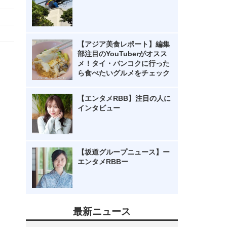
【アジア美食レポート】編集
部注目のYouTuberがオスス
メ！タイ・バンコクに行った
ら食べたいグルメをチェック
【エンタメRBB】注目の人に
インタビュー
【坂道グループニュース】ー
エンタメRBBー
最新ニュース