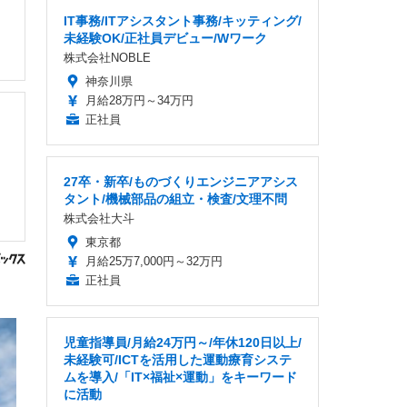
IT事務/ITアシスタント事務/キッティング/
未経験OK/正社員デビュー/Wワーク
株式会社NOBLE
神奈川県
月給28万円～34万円
正社員
27卒・新卒/ものづくりエンジニアアシス
タント/機械部品の組立・検査/文理不問
株式会社大斗
東京都
月給25万7,000円～32万円
正社員
児童指導員/月給24万円～/年休120日以上/
未経験可/ICTを活用した運動療育システ
ムを導入/「IT×福祉×運動」をキーワード
に活動