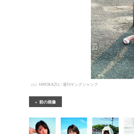
（c）HIROKAZU／週刊ヤングジャンプ
前の画像