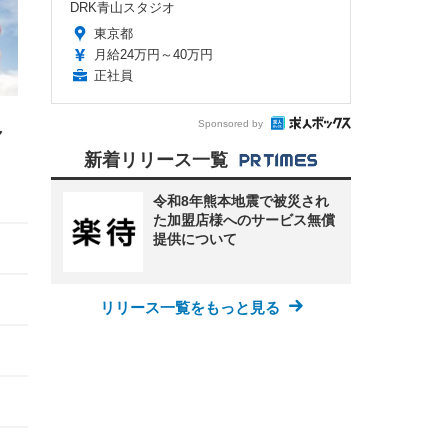
DRK青山スタジオ
東京都
月給24万円～40万円
正社員
、
Sponsored by
ャ
新着リリース一覧
令和8年熊本地震で被災され
た加盟店様へのサービス無償
提供について
リリース一覧をもっと見る