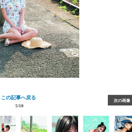
この記事へ戻る
次の画像
5/10