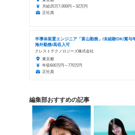
月給25万7,000円～32万円
正社員
半導体装置エンジニア「富山勤務」/未経験OK/賞与年
海外勤務/高収入可
クレストテクノロジーズ株式会社
東京都
年収600万円～770万円
正社員
編集部おすすめの記事