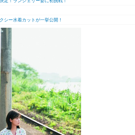
決定！ランジェリー姿に初挑戦！
クシー水着カットが一挙公開！