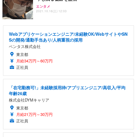
エンタメ
2021.10.16(土) 12:03
Webアプリケーションエンジニア/未経験OK/WebサイトやSN
Sの開発/通勤手当あり/人柄重視の採用
ベンタス株式会社
東京都
月給34万円～60万円
正社員
「在宅勤務可!」未経験採用枠/アプリエンジニア/高収入/平均
年齢26歳
株式会社DYMキャリア
東京都
月給21万円～30万円
正社員