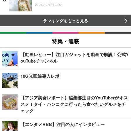
2026.7.27(月) 22:54
ランキングをもっと見る
特集・連載
【動画レビュー】注目ガジェットを動画で解説！公式Y
ouTubeチャンネル
10G光回線導入レポ
【アジア美食レポート】編集部注目のYouTuberがオス
スメ！タイ・バンコクに行ったら食べたいグルメをチ
ェック
【エンタメRBB】注目の人にインタビュー