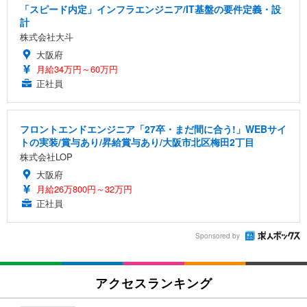
「スピード内定」インフラエンジニア/IT基盤の要件定義・設
計
株式会社大斗
大阪府
月給34万円～60万円
正社員
フロントエンドエンジニア「27卒・まだ間に合う!」WEBサイ
トの実装/賞与あり/昇給賞与あり/大阪市北区梅田2丁目
株式会社LOP
大阪府
月給26万800円～32万円
正社員
Sponsored by
アクセスランキング