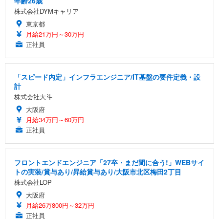
年齢26歳
株式会社DYMキャリア
東京都
月給21万円～30万円
正社員
「スピード内定」インフラエンジニア/IT基盤の要件定義・設
計
株式会社大斗
大阪府
月給34万円～60万円
正社員
フロントエンドエンジニア「27卒・まだ間に合う!」WEBサイ
トの実装/賞与あり/昇給賞与あり/大阪市北区梅田2丁目
株式会社LOP
大阪府
月給26万800円～32万円
正社員