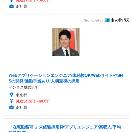
正社員
Sponsored by
Webアプリケーションエンジニア/未経験OK/WebサイトやSN
Sの開発/通勤手当あり/人柄重視の採用
ベンタス株式会社
東京都
月給34万円～60万円
正社員
「在宅勤務可!」未経験採用枠/アプリエンジニア/高収入/平均