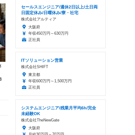
セールスエンジニア/週休2日以上/土日両
日固定休み/日曜休み/寮・社宅
株式会社アルティア
大阪府
年収450万円～630万円
正社員
ITソリューション営業
辞
株式会社SHIFT
東京都
8
年収600万円～1,500万円
正社員
システムエンジニア/残業月平均6h/完全
未経験OK
株式会社TheNewGate
大阪府
月給30万円～70万円