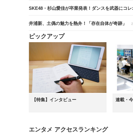
SKE48・杉山愛佳が卒業発表！ダンスを武器にコ
井浦新、土偶の魅力を熱弁！「存在自体が奇跡」
2
ピックアップ
【特集】インタビュー
連載・
エンタメ アクセスランキング