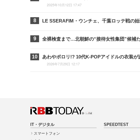
2025年10月12日 17:47
LE SSERAFIM・ウンチェ、千葉ロッテ戦
全裸検査まで…北朝鮮の“接待女性集団”候補
あわやポロリ!? 10代K-POPアイドルの
2026年7月29日 12:17
IT・デジタル
SPEEDTEST
スマートフォン