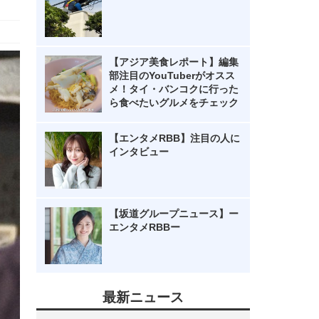
【アジア美食レポート】編集
部注目のYouTuberがオスス
メ！タイ・バンコクに行った
ら食べたいグルメをチェック
【エンタメRBB】注目の人に
インタビュー
【坂道グループニュース】ー
エンタメRBBー
最新ニュース