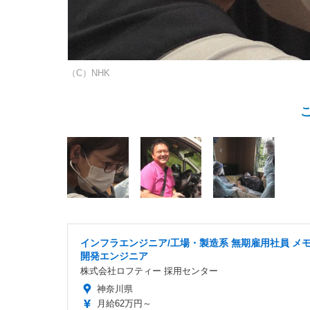
（C）NHK
インフラエンジニア/工場・製造系 無期雇用社員 メモ
開発エンジニア
株式会社ロフティー 採用センター
神奈川県
月給62万円～