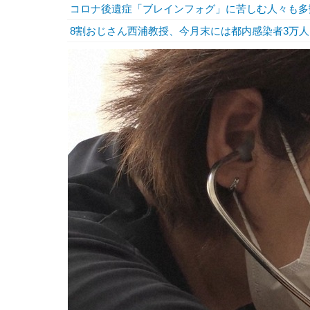
コロナ後遺症「ブレインフォグ」に苦しむ人々も多数
8割おじさん西浦教授、今月末には都内感染者3万