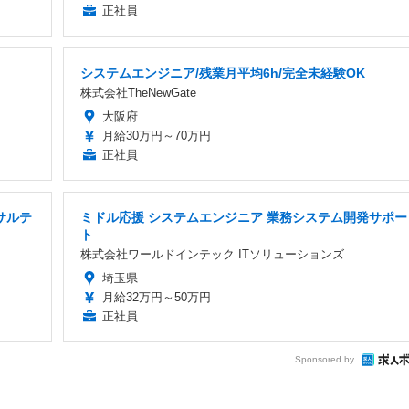
正社員
システムエンジニア/残業月平均6h/完全未経験OK
株式会社TheNewGate
大阪府
月給30万円～70万円
正社員
サルテ
ミドル応援 システムエンジニア 業務システム開発サポー
ト
株式会社ワールドインテック ITソリューションズ
埼玉県
月給32万円～50万円
正社員
Sponsored by