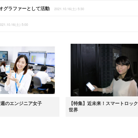
レオグラファーとして活動
2021.10.16(土) 5:30
021.10.16(土) 5:00
今週のエンジニア女子
【特集】近未来！スマートロック
世界