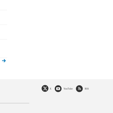
X
YouTube
RSS