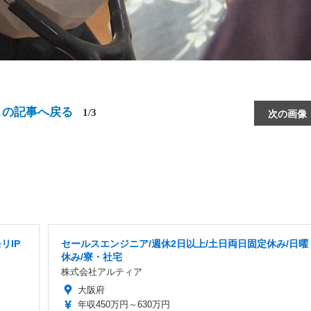
この記事へ戻る
1/3
次の画像
リIP
セールスエンジニア/週休2日以上/土日両日固定休み/日曜
休み/寮・社宅
株式会社アルティア
大阪府
年収450万円～630万円