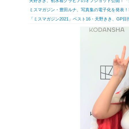
天野きき、初水着グラビアのオフショット公開！「
ミスマガジン・豊田ルナ、写真集の電子化を発表！
「ミスマガジン2021」ベスト16・天野きき、GP