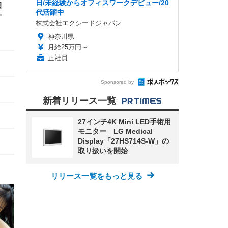
日/未経験からオフィスワークデビュー/20
田
代活躍中
オ
株式会社エクシードジャパン
神奈川県
月給25万円～
正社員
Sponsored by
新着リリース一覧
27インチ4K Mini LED手術用
モニター LG Medical
Display「27HS714S-W」の
取り扱いを開始
リリース一覧をもっと見る