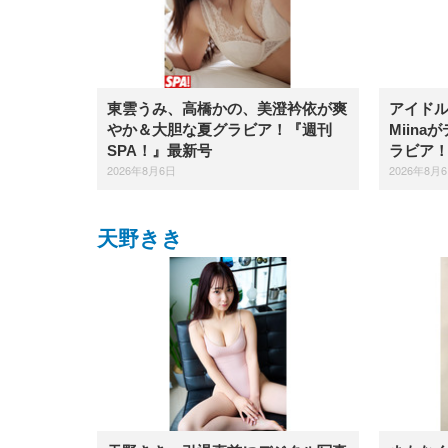
東雲うみ、高橋かの、美澄衿依が爽
アイドル
やか＆大胆な夏グラビア！『週刊
Miin
SPA！』最新号
ラビア
2026年8月6日
2026年8月
天野きき