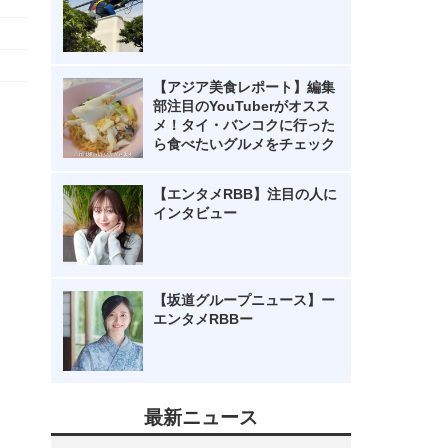
【アジア美食レポート】編集
部注目のYouTuberがオスス
メ！タイ・バンコクに行った
ら食べたいグルメをチェック
【エンタメRBB】注目の人に
インタビュー
【坂道グループニュース】ー
エンタメRBBー
最新ニュース