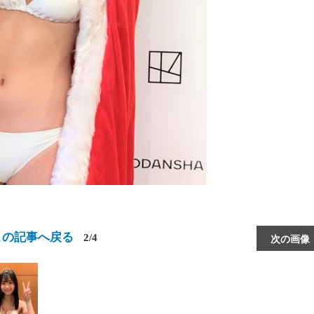
この記事へ戻る
2/4
次の画像