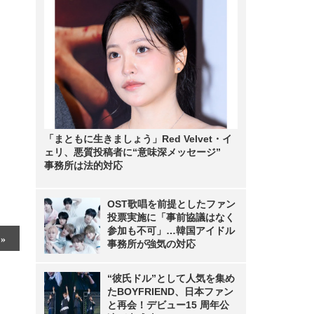
「まともに生きましょう」Red Velvet・イ
ェリ、悪質投稿者に“意味深メッセージ”
事務所は法的対応
OST歌唱を前提としたファン
投票実施に「事前協議はなく
参加も不可」…韓国アイドル
事務所が強気の対応
“彼氏ドル”として人気を集め
たBOYFRIEND、日本ファン
と再会！デビュー15 周年公