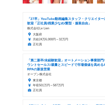
「27卒」YouTube動画編集スタッフ・クリエイター
歓迎「正社員/残業少なめ/髪型・服装自由」
株式会社Le Lien
大阪府
月給24万6,000円～32万円
正社員
「第二新卒/未経験歓迎」オートメーション事業部門/
ウントセールス/裁量とスピードで市場価値を高めるA
RPAの新規営業
オープン株式会社
東京都
年収501万円～587万円
正社員