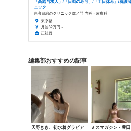
「高給与求人」/「日勤のみ可」/「土日休み」/看護師
ニック
患者目線のクリニック虎ノ門 内科・皮膚科
東京都
月給32万円～
正社員
編集部おすすめの記事
天野きき、初水着グラビア
ミスマガジン・豊田