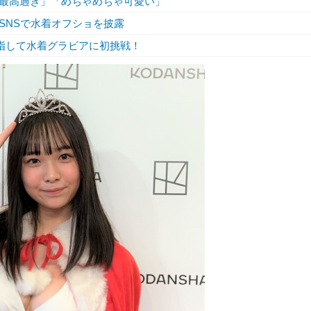
最高過ぎ」「めちゃめちゃ可愛い」
SNSで水着オフショを披露
目指して水着グラビアに初挑戦！