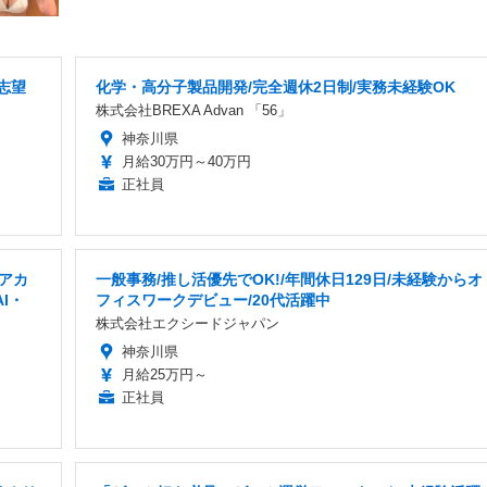
志望
化学・高分子製品開発/完全週休2日制/実務未経験OK
株式会社BREXA Advan 「56」
神奈川県
月給30万円～40万円
正社員
アカ
一般事務/推し活優先でOK!/年間休日129日/未経験からオ
I・
フィスワークデビュー/20代活躍中
株式会社エクシードジャパン
神奈川県
月給25万円～
正社員