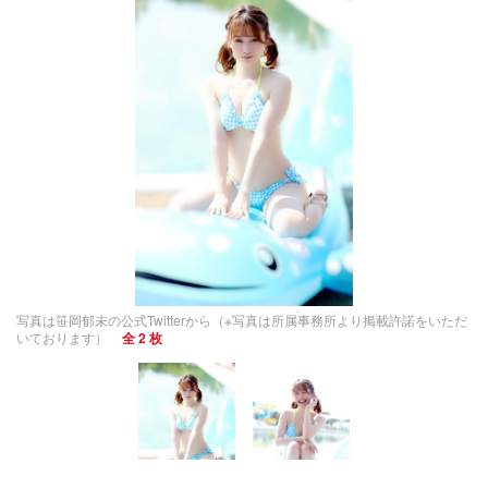
写真は笹岡郁未の公式Twitterから（※写真は所属事務所より掲載許諾をいただ
いております）
全 2 枚