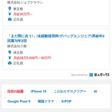
株式会社ジョブクラウン
東京都
月給30万円～
正社員
「まだ間に合う!」/未経験採用枠/デバッグエンジニア/昇給年2
回賞与年2回
株式会社小林
埼玉県
月給28万5,000円～50万円
正社員
Sponsored by
注目の話題
iPhone 16
こだわりデスクツアー
AI
Google Pixel 9
韓国ドラマ
K-POP