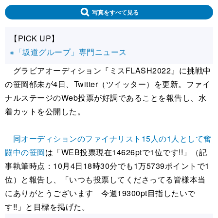
写真をすべて見る
【PICK UP】
※「坂道グループ」専門ニュース
グラビアオーディション『ミスFLASH2022』に挑戦中
の笹岡郁未が4日、Twitter（ツイッター）を更新。ファイ
ナルステージのWeb投票が好調であることを報告し、水
着カットを公開した。
同オーディションのファイナリスト15人の1人として奮
闘中の笹岡
は「WEB投票現在14626ptで1位です!!」（記
事執筆時点：10月4日18時30分でも1万5739ポイントで1
位）と報告し、「いつも投票してくださってる皆様本当
にありがとうございます 今週19300pt目指したいで
す!!」と目標を掲げた。