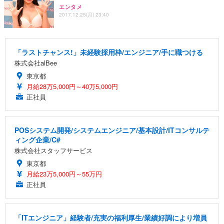
エンタメ
2017.12.25(月) 23:40
「ラストチャンス!」未経験採用枠/エンジニア/手に職つける
株式会社alBee
東京都
月給28万5,000円～40万5,000円
正社員
POSシステム開発/システムエンジニア/基本設計/ITコンサルテ
ィング企業/C#
株式会社スタッフサービス
東京都
月給23万5,000円～55万円
正社員
「ITエンジニア」経験者/充実の福利厚生/業績好調により増員