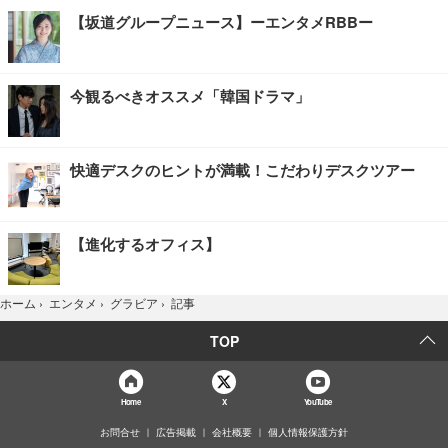
【坂道グループニュース】ーエンタメRBBー
今観るべきオススメ「韓国ドラマ」
快適デスクのヒントが満載！こだわりデスクツアー
【進化するオフィス】
記事
ホーム
›
エンタメ
›
グラビア
›
TOP
Home
X
YouTube
お問合せ
広告掲載
会社概要
個人情報保護方針