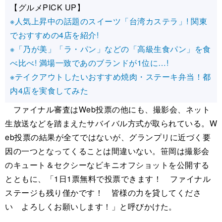
【グルメPICK UP】
※人気上昇中の話題のスイーツ「台湾カステラ」! 関東
でおすすめの4店を紹介!
※「乃が美」「ラ・パン」などの「高級生食パン」を食
べ比べ! 満場一致であのブランドが1位に…!
※テイクアウトしたいおすすめ焼肉・ステーキ弁当！都
内4店を実食してみた
ファイナル審査はWeb投票の他にも、撮影会、ネット
生放送などを踏まえたサバイバル方式が取られている。W
eb投票の結果が全てではないが、グランプリに近づく要
因の一つとなってくることは間違いない。笹岡は撮影会
のキュート＆セクシーなビキニオフショットを公開する
とともに、「1日1票無料で投票できます！ ファイナル
ステージも残り僅かです！ 皆様の力を貸してくださ
い よろしくお願いします！」と呼びかけた。