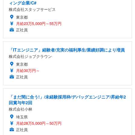
ィング企業/C#
株式会社スタッフサービス
東京都
月給23万5,000円～55万円
正社員
「ITエンジニア」経験者/充実の福利厚生/業績好調により増員
株式会社ジョブクラウン
東京都
月給30万円～
正社員
「まだ間に合う!」/未経験採用枠/デバッグエンジニア/昇給年2
回賞与年2回
株式会社小林
埼玉県
月給28万5,000円～50万円
正社員