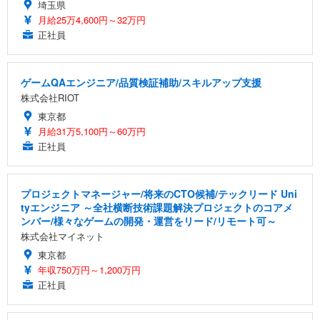
埼玉県
月給25万4,600円～32万円
正社員
ゲームQAエンジニア/品質検証補助/スキルアップ支援
株式会社RIOT
東京都
月給31万5,100円～60万円
正社員
プロジェクトマネージャー/将来のCTO候補/テックリード Uni
tyエンジニア ～全社横断技術課題解決プロジェクトのコアメ
ンバー/様々なゲームの開発・運営をリード/リモート可～
株式会社マイネット
東京都
年収750万円～1,200万円
正社員