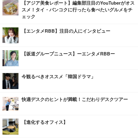
【アジア美食レポート】編集部注目のYouTuberがオス
スメ！タイ・バンコクに行ったら食べたいグルメをチ
ェック
【エンタメRBB】注目の人にインタビュー
【坂道グループニュース】ーエンタメRBBー
今観るべきオススメ「韓国ドラマ」
快適デスクのヒントが満載！こだわりデスクツアー
【進化するオフィス】