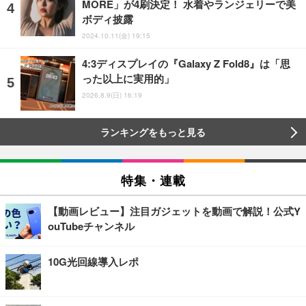
MORE」が4刷決定！ 水着やランジェリーで美
ボディ披露
2024.10.11(金) 19:15
4:3ディスプレイの『Galaxy Z Fold8』は「思
った以上に実用的」
2026.8.9(日) 16:19
ランキングをもっと見る
特集・連載
【動画レビュー】注目ガジェットを動画で解説！公式Y
ouTubeチャンネル
10G光回線導入レポ