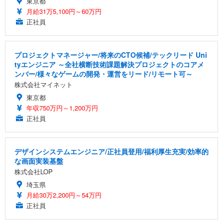
東京都
月給31万5,100円～60万円
正社員
プロジェクトマネージャー/将来のCTO候補/テックリード Uni
tyエンジニア ～全社横断技術課題解決プロジェクトのコアメ
ンバー/様々なゲームの開発・運営をリード/リモート可～
株式会社マイネット
東京都
年収750万円～1,200万円
正社員
デザインシステムエンジニア/正社員登用/福利厚生充実/効率的
な画面実装基盤
株式会社LOP
埼玉県
月給30万2,200円～54万円
正社員