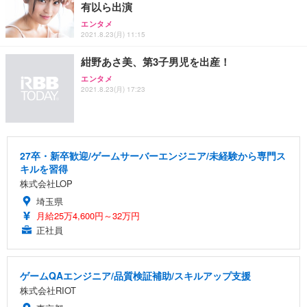
有以ら出演
エンタメ
2021.8.23(月) 11:15
紺野あさ美、第3子男児を出産！
エンタメ
2021.8.23(月) 17:23
27卒・新卒歓迎/ゲームサーバーエンジニア/未経験から専門ス
キルを習得
株式会社LOP
埼玉県
月給25万4,600円～32万円
正社員
ゲームQAエンジニア/品質検証補助/スキルアップ支援
株式会社RIOT