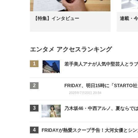
【特集】インタビュー
連載・
エンタメ アクセスランキング
若手美人アナが人気中堅芸人とラブラ
FRIDAY、明日15時に「STA
2025年7月23日 20:54
乃木坂46・中西アルノ、夏ならで
FRIDAYが熱愛スクープ予告！大河女優と