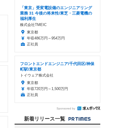
「東京」受変電設備のエンジニアリング
業務 31 今後の将来性/東芝・三菱電機の
福利厚生
株式会社TMEIC
東京都
年収486万円～954万円
正社員
フロントエンドエンジニア/千代田区/神保
町駅/東京都
トイウェア株式会社
東京都
年収720万円～1,500万円
正社員
Sponsored by
新着リリース一覧