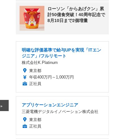
ローソン「からあげクン」累
計50億食突破！40周年記念で
8月10日まで2個増量
明確な評価基準で給与UPを実現「ITエン
ジニア」/フルリモート
株式会社K.Platinum
東京都
年収400万円～1,000万円
正社員
アプリケーションエンジニア
三菱電機デジタルイノベーション株式会社
東京都
正社員