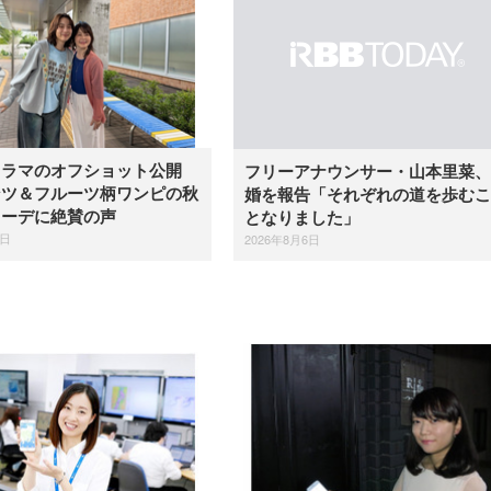
ドラマのオフショット公開
フリーアナウンサー・山本里菜、
ンツ＆フルーツ柄ワンピの秋
婚を報告「それぞれの道を歩むこ
コーデに絶賛の声
となりました」
6日
2026年8月6日