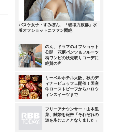
バスケ女子・すみぽん、「破壊力抜群」水
着オフショットにファン悶絶
のん、ドラマのオフショット
公開 花柄パンツ＆フルーツ
柄ワンピの秋先取りコーデに
絶賛の声
リーベルホテル大阪、秋のデ
ィナービュッフェ開催！国産
牛ローストビーフからハロウ
ィンスイーツまで
フリーアナウンサー・山本里
菜、離婚を報告「それぞれの
道を歩むこととなりました」