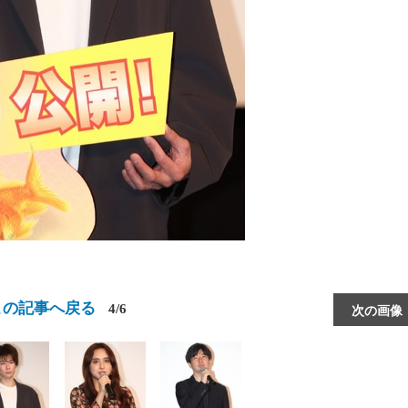
この記事へ戻る
4/6
次の画像