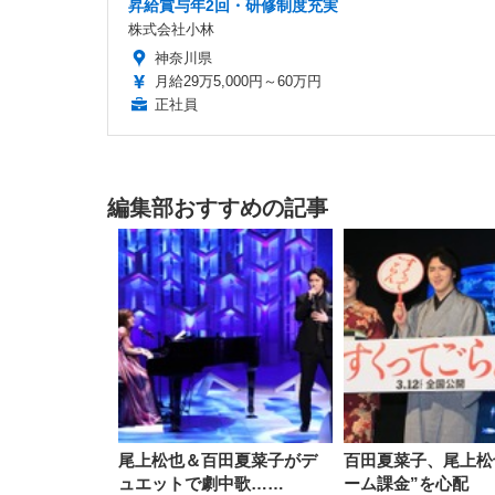
昇給賞与年2回・研修制度充実
株式会社小林
神奈川県
月給29万5,000円～60万円
正社員
編集部おすすめの記事
尾上松也＆百田夏菜子がデ
百田夏菜子、尾上松
ュエットで劇中歌……
ーム課金”を心配