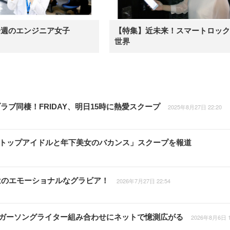
今週のエンジニア女子
【特集】近未来！スマートロック
世界
ブ同棲！FRIDAY、明日15時に熱愛スクープ
2025年8月27日 22:20
RTO社トップアイドルと年下美女のバカンス」スクープを報道
はのエモーショナルなグラビア！
2026年7月27日 22:54
シンガーソングライター組み合わせにネットで憶測広がる
2026年8月6日 1